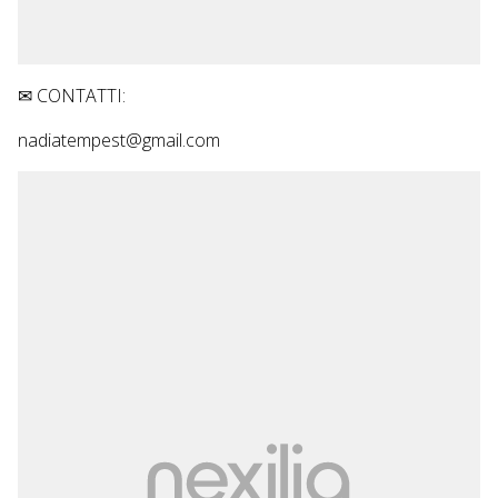
✉ CONTATTI:
nadiatempest@gmail.com