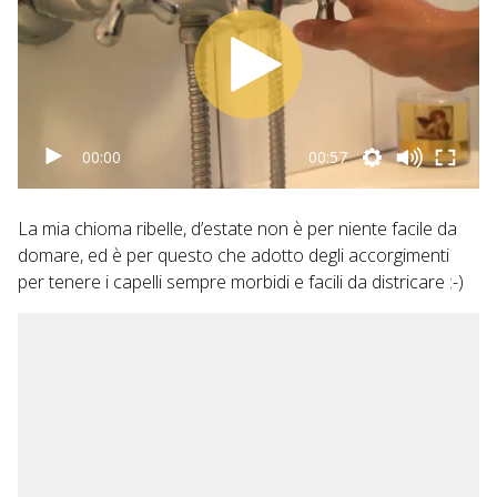
00:00
00:57
La mia chioma ribelle, d’estate non è per niente facile da
domare, ed è per questo che adotto degli accorgimenti
per tenere i capelli sempre morbidi e facili da districare :-)