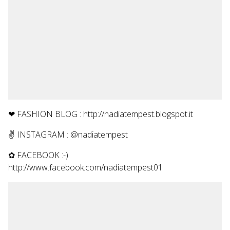
❤ FASHION BLOG : http://nadiatempest.blogspot.it
✌ INSTAGRAM : @nadiatempest
✿ FACEBOOK :-)
http://www.facebook.com/nadiatempest01