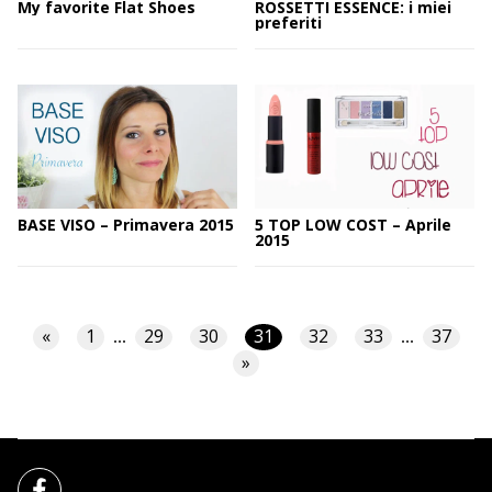
My favorite Flat Shoes
ROSSETTI ESSENCE: i miei
preferiti
BASE VISO – Primavera 2015
5 TOP LOW COST – Aprile
2015
«
1
29
30
31
32
33
37
...
...
»