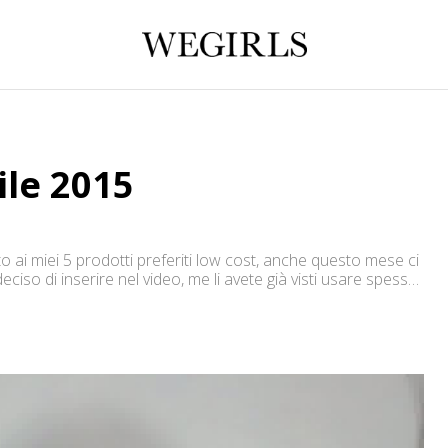
ile 2015
ai miei 5 prodotti preferiti low cost, anche questo mese ci
ciso di inserire nel video, me li avete già visti usare spesso
assortito a Marzo. Quali sono […]