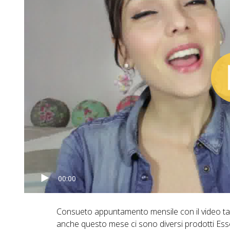
00:00
Consueto appuntamento mensile con il video tag d
anche questo mese ci sono diversi prodotti Esse