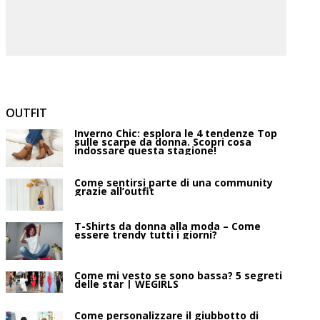
OUTFIT
Inverno Chic: esplora le 4 tendenze Top
sulle scarpe da donna. Scopri cosa
indossare questa stagione!
Come sentirsi parte di una community
grazie all’outfit
T-Shirts da donna alla moda – Come
essere trendy tutti i giorni?
Come mi vesto se sono bassa? 5 segreti
delle star | WEGIRLS
Come personalizzare il giubbotto di