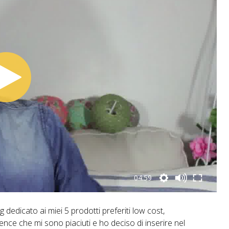
04:59
edicato ai miei 5 prodotti preferiti low cost,
nce che mi sono piaciuti e ho deciso di inserire nel