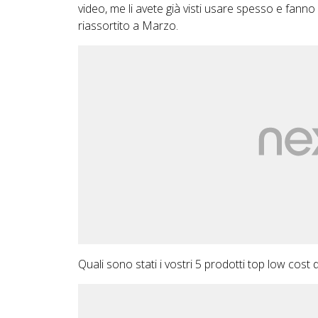
video, me li avete già visti usare spesso e fan
riassortito a Marzo.
Quali sono stati i vostri 5 prodotti top low cost d