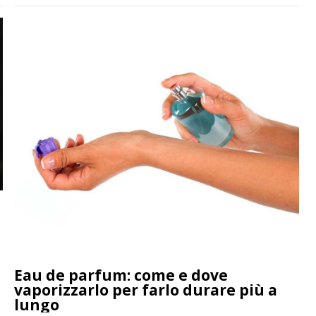
quale tendono a provocare cali di concentrazione, riduzione
delle prestazioni […]
Eau de parfum: come e dove
vaporizzarlo per farlo durare più a
lungo