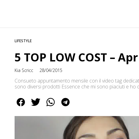
LIFESTYLE
5 TOP LOW COST – Apr
Kia Scricc
28/04/2015
Consueto appuntamento mensile con il video tag dedicato 
sono diversi prodotti Essence che mi sono piaciuti e ho de
e fanno parte della nuova linea permanente che hanno ri