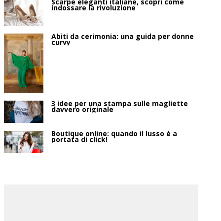
Scarpe eleganti italiane, scopri come
indossare la rivoluzione
Abiti da cerimonia: una guida per donne
curvy
3 idee per una stampa sulle magliette
davvero originale
Boutique online: quando il lusso è a
portata di click!