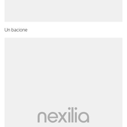
Un bacione