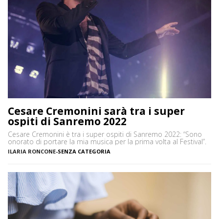
Cesare Cremonini sarà tra i super
ospiti di Sanremo 2022
Cesare Cremonini è tra i super ospiti di Sanremo 2022: “Sono
onorato di portare la mia musica per la prima volta al Festival”.
ILARIA RONCONE
-
SENZA CATEGORIA