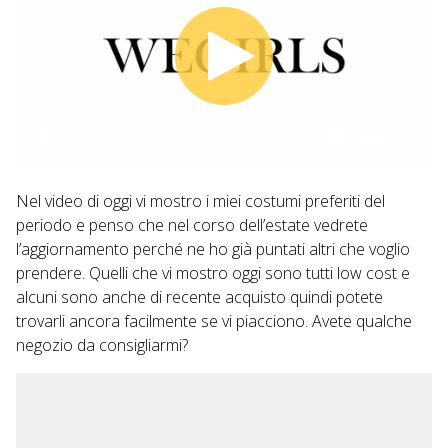
00:00
04:30
Nel video di oggi vi mostro i miei costumi preferiti del
periodo e penso che nel corso dell’estate vedrete
l’aggiornamento perché ne ho già puntati altri che voglio
prendere. Quelli che vi mostro oggi sono tutti low cost e
alcuni sono anche di recente acquisto quindi potete
trovarli ancora facilmente se vi piacciono. Avete qualche
negozio da consigliarmi?