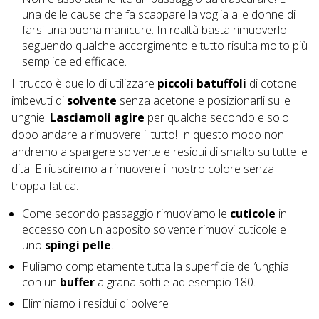
una delle cause che fa scappare la voglia alle donne di
farsi una buona manicure. In realtà basta rimuoverlo
seguendo qualche accorgimento e tutto risulta molto più
semplice ed efficace.
Il trucco è quello di utilizzare
piccoli batuffoli
di cotone
imbevuti di
solvente
senza acetone e posizionarli sulle
unghie.
Lasciamoli agire
per qualche secondo e solo
dopo andare a rimuovere il tutto! In questo modo non
andremo a spargere solvente e residui di smalto su tutte le
dita! E riusciremo a rimuovere il nostro colore senza
troppa fatica.
Come secondo passaggio rimuoviamo le
cuticole
in
eccesso con un apposito solvente rimuovi cuticole e
uno
spingi pelle
.
Puliamo completamente tutta la superficie dell’unghia
con un
buffer
a grana sottile ad esempio 180.
Eliminiamo i residui di polvere