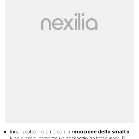
Innanzitutto iniziamo con la
rimozione dello smalto
.
Non è assolutamente un passaggio da trascurare! E’