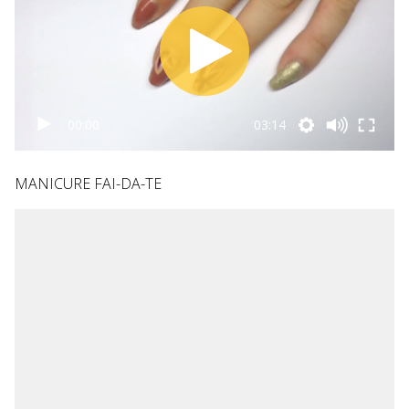
00:00
03:14
MANICURE FAI-DA-TE