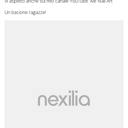
Vi aspetto anche sul mio canale YouTube: Ale Nail Art
Un bacione ragazze!