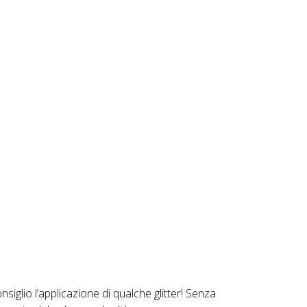
nsiglio l’applicazione di qualche glitter! Senza