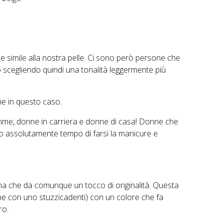
le simile alla nostra pelle. Ci sono però persone che
 scegliendo quindi una tonalità leggermente più
he in questo caso.
me, donne in carriera e donne di casa! Donne che
 assolutamente tempo di farsi la manicure e
 ma che da comunque un tocco di originalità. Questa
he con uno stuzzicadenti) con un colore che fa
ro.