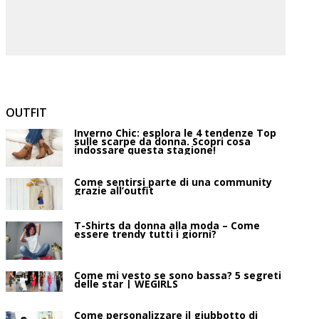
OUTFIT
Inverno Chic: esplora le 4 tendenze Top
sulle scarpe da donna. Scopri cosa
indossare questa stagione!
Come sentirsi parte di una community
grazie all’outfit
T-Shirts da donna alla moda – Come
essere trendy tutti i giorni?
Come mi vesto se sono bassa? 5 segreti
delle star | WEGIRLS
Come personalizzare il giubbotto di