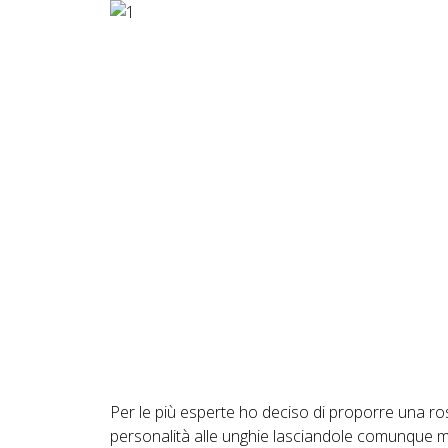
Per le più esperte ho deciso di proporre una ros
personalità alle unghie lasciandole comunque mo