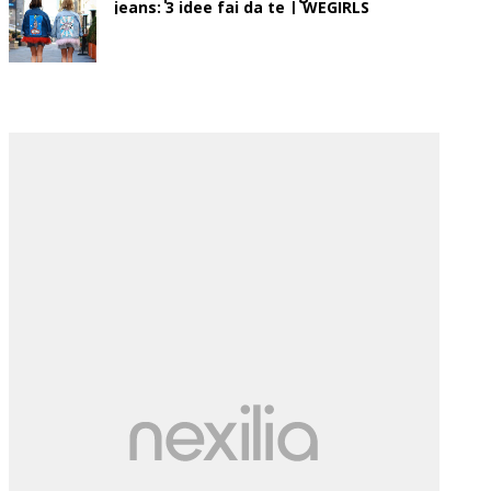
jeans: 3 idee fai da te | WEGIRLS