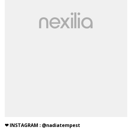
❤
INSTAGRAM :
@nadiatempest