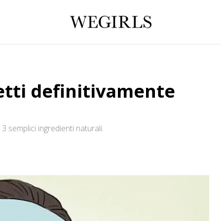
etti definitivamente
3 semplici ingredienti naturali.