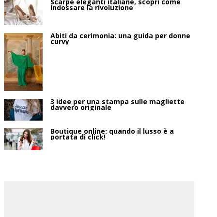
Scarpe eleganti italiane, scopri come
indossare la rivoluzione
Abiti da cerimonia: una guida per donne
curvy
3 idee per una stampa sulle magliette
davvero originale
Boutique online: quando il lusso è a
portata di click!