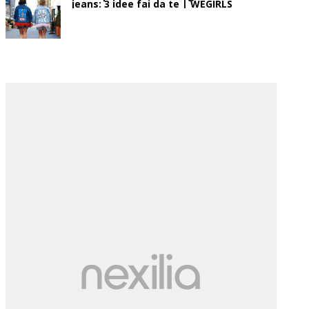
jeans: 3 idee fai da te | WEGIRLS