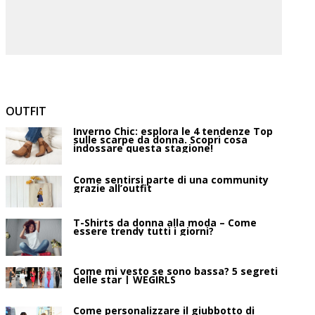
OUTFIT
Inverno Chic: esplora le 4 tendenze Top
sulle scarpe da donna. Scopri cosa
indossare questa stagione!
Come sentirsi parte di una community
grazie all’outfit
T-Shirts da donna alla moda – Come
essere trendy tutti i giorni?
Come mi vesto se sono bassa? 5 segreti
delle star | WEGIRLS
Come personalizzare il giubbotto di