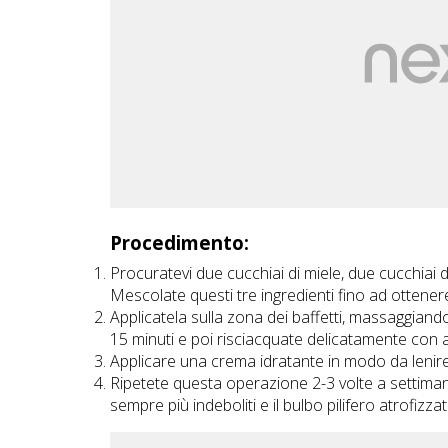
Procedimento:
Procuratevi due cucchiai di miele, due cucchiai d
Mescolate questi tre ingredienti fino ad otten
Applicatela sulla zona dei baffetti, massaggiand
15 minuti e poi risciacquate delicatamente con a
Applicare una crema idratante in modo da lenire 
Ripetete questa operazione 2-3 volte a settimana
sempre più indeboliti e il bulbo pilifero atrofizzat