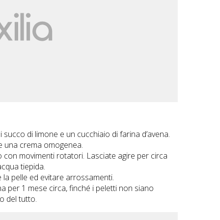
i succo di limone e un cucchiaio di farina d’avena.
ere una crema omogenea.
o con movimenti rotatori. Lasciate agire per circa
cqua tiepida.
la pelle ed evitare arrossamenti.
 per 1 mese circa, finché i peletti non siano
o del tutto.