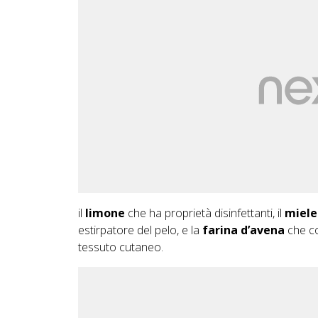
il
limone
che ha proprietà disinfettanti, il
miele
estirpatore del pelo, e la
farina d’avena
che con
tessuto cutaneo.