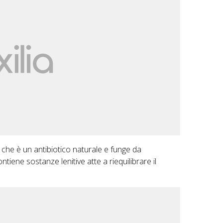
che è un antibiotico naturale e funge da
tiene sostanze lenitive atte a riequilibrare il