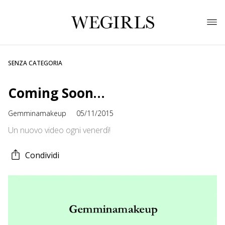
SENZA CATEGORIA
Coming Soon…
Gemminamakeup
05/11/2015
Un nuovo video ogni venerdì!
Condividi