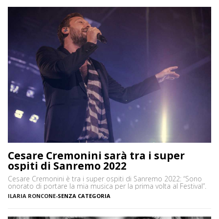
Cesare Cremonini sarà tra i super
ospiti di Sanremo 2022
Cesare Cremonini è tra i super ospiti di Sanremo 2022: “Sono
onorato di portare la mia musica per la prima volta al Festival”.
ILARIA RONCONE
-
SENZA CATEGORIA