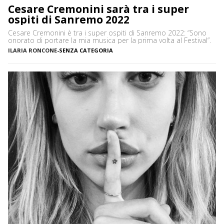
Cesare Cremonini sarà tra i super
ospiti di Sanremo 2022
Cesare Cremonini è tra i super ospiti di Sanremo 2022: “Sono
onorato di portare la mia musica per la prima volta al Festival”.
ILARIA RONCONE
-
SENZA CATEGORIA