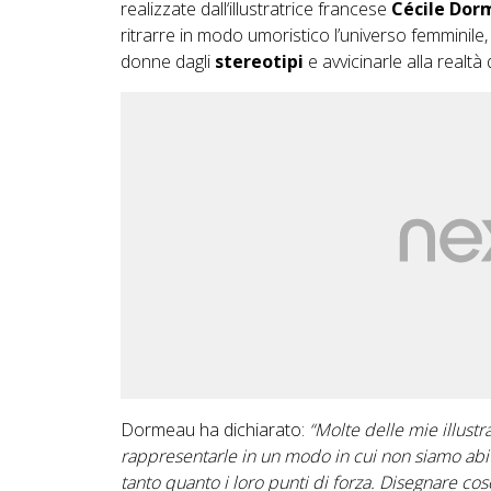
realizzate dall‘illustratrice francese
Cécile Dor
ritrarre in modo umoristico l’universo femminile,
donne dagli
stereotipi
e avvicinarle alla realtà
Dormeau ha dichiarato:
“Molte delle mie illust
rappresentarle in un modo in cui non siamo abit
tanto quanto i loro punti di forza. Disegnare cos