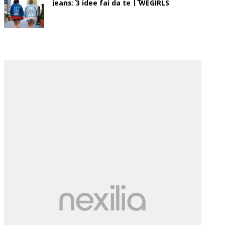
jeans: 3 idee fai da te | WEGIRLS