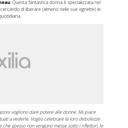
meau
. Questa fantastica donna è specializzata nel
 cercando di liberare (almeno nelle sue vignette) le
 quotidiana.
razioni vogliono dare potere alle donne. Mi piace
uati a vederle. Voglio celebrare le loro debolezze
e che spesso non vengono messe sotto i riflettori, le