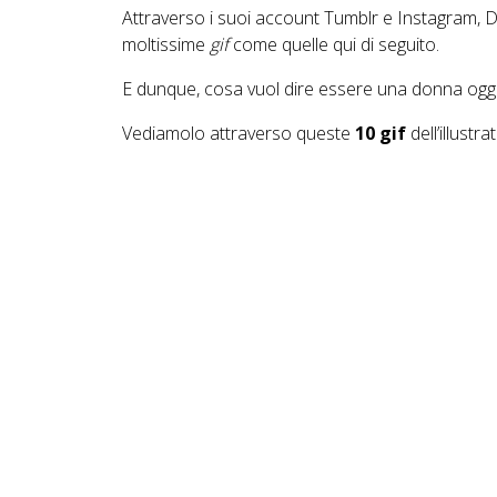
Attraverso i suoi account Tumblr e Instagram, D
moltissime
gif
come quelle qui di seguito.
E dunque, cosa vuol dire essere una donna ogg
Vediamolo attraverso queste
10 gif
dell’illustrat