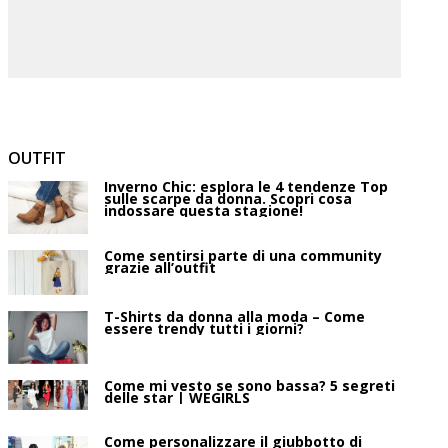
OUTFIT
Inverno Chic: esplora le 4 tendenze Top
sulle scarpe da donna. Scopri cosa
indossare questa stagione!
Come sentirsi parte di una community
grazie all’outfit
T-Shirts da donna alla moda – Come
essere trendy tutti i giorni?
Come mi vesto se sono bassa? 5 segreti
delle star | WEGIRLS
Come personalizzare il giubbotto di