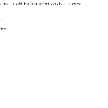
ormeau pubblica illustrazioni statiche ma anche
i?
rice: