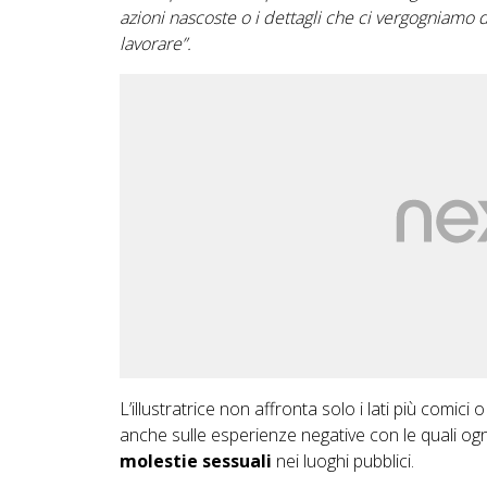
azioni nascoste o i dettagli che ci vergogniamo d
lavorare”.
L’illustratrice non affronta solo i lati più comici
anche sulle esperienze negative con le quali og
molestie sessuali
nei luoghi pubblici.