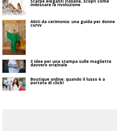
Scarpe eleganti italiane, scopri come
indossare la rivoluzione
Abiti da cerimonia: una guida per donne
curvy
3 idee per una stampa sulle magliette
davvero originale
Boutique online: quando il lusso è a
portata di click!