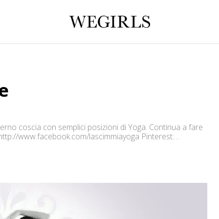
e
terno coscia con semplici posizioni di Yoga. Continua a fare
http://www.facebook.com/lascimmiayoga Pinterest: