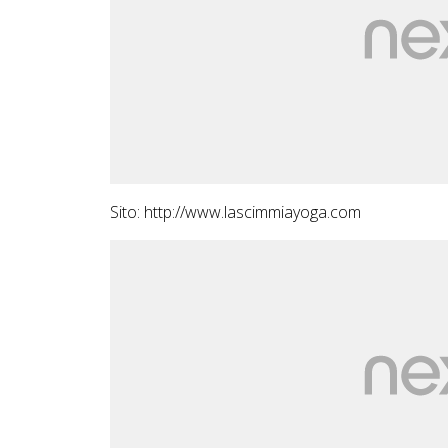
Sito:
http://www.lascimmiayoga.com