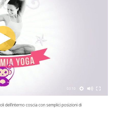
03:10
i dell’interno coscia con semplici posizioni di