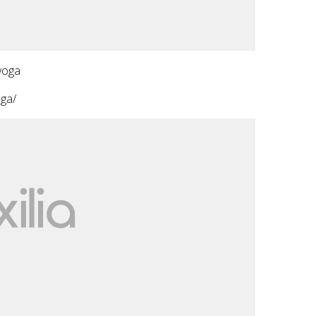
yoga
oga/