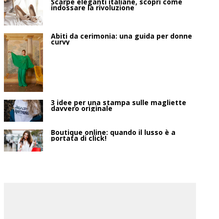
Scarpe eleganti italiane, scopri come
indossare la rivoluzione
Abiti da cerimonia: una guida per donne
curvy
3 idee per una stampa sulle magliette
davvero originale
Boutique online: quando il lusso è a
portata di click!