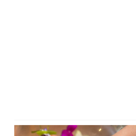
giornata – persino in ufficio […]