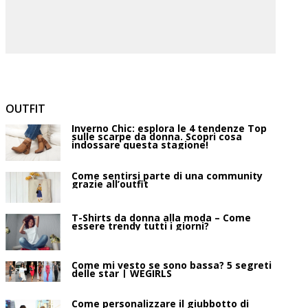
OUTFIT
Inverno Chic: esplora le 4 tendenze Top
sulle scarpe da donna. Scopri cosa
indossare questa stagione!
Come sentirsi parte di una community
grazie all’outfit
T-Shirts da donna alla moda – Come
essere trendy tutti i giorni?
Come mi vesto se sono bassa? 5 segreti
delle star | WEGIRLS
Come personalizzare il giubbotto di