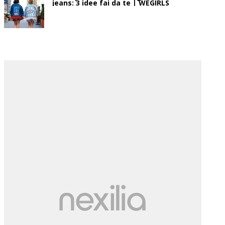
jeans: 3 idee fai da te | WEGIRLS