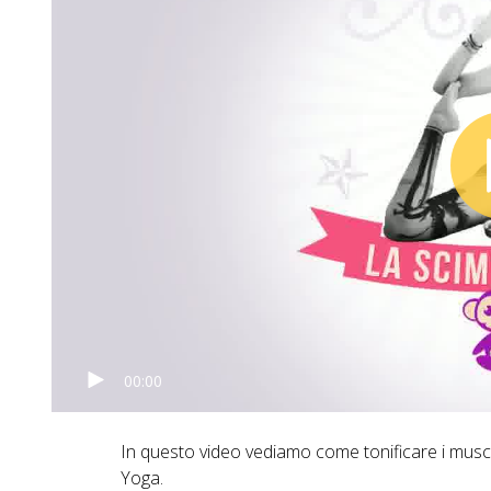
00:00
In questo video vediamo come tonificare i muscol
Yoga.