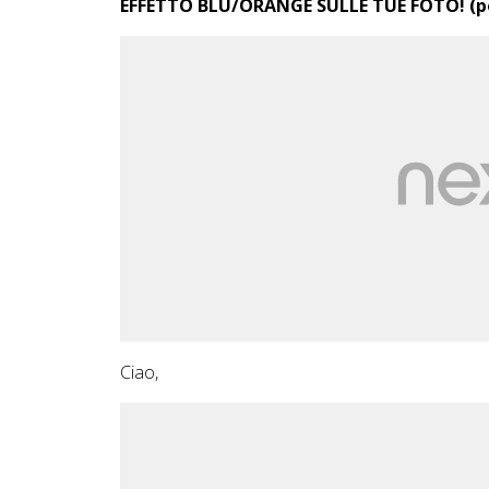
EFFETTO BLU/ORANGE SULLE TUE FOTO! (po
Ciao,