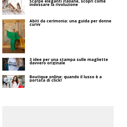
Scarpe eleganti italiane, scopri come
indossare la rivoluzione
Abiti da cerimonia: una guida per donne
curvy
3 idee per una stampa sulle magliette
davvero originale
Boutique online: quando il lusso è a
portata di click!