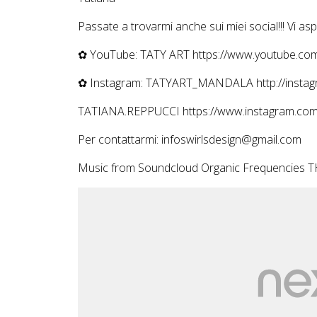
Passate a trovarmi anche sui miei social!!! Vi aspet
✿ YouTube: TATY ART https://www.youtube.com
✿ Instagram: TATYART_MANDALA http://instagr
TATIANA.REPPUCCI https://www.instagram.com/
Per contattarmi: infoswirlsdesign@gmail.com
Music from Soundcloud Organic Frequencies 