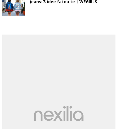
jeans: 3 idee fai da te | WEGIRLS