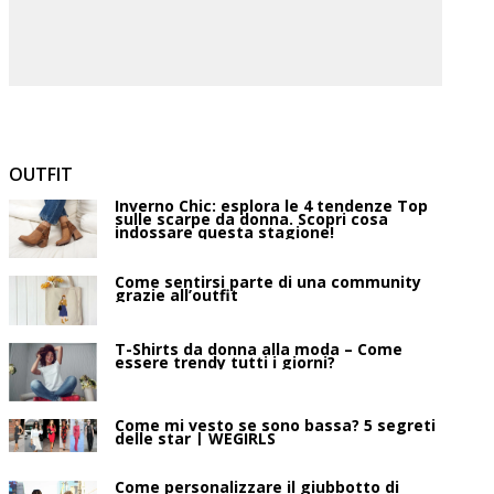
OUTFIT
Inverno Chic: esplora le 4 tendenze Top
sulle scarpe da donna. Scopri cosa
indossare questa stagione!
Come sentirsi parte di una community
grazie all’outfit
T-Shirts da donna alla moda – Come
essere trendy tutti i giorni?
Come mi vesto se sono bassa? 5 segreti
delle star | WEGIRLS
Come personalizzare il giubbotto di