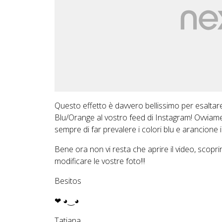
Questo effetto è davvero bellissimo per esaltare 
Blu/Orange al vostro feed di Instagram! Ovviame
sempre di far prevalere i colori blu e arancione 
Bene ora non vi resta che aprire il video, scopri
modificare le vostre foto!!!
Besitos
❤ ◕‿◕
Tatiana