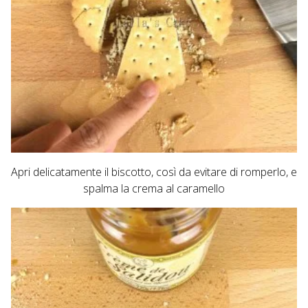
Apri delicatamente il biscotto, così da evitare di romperlo, e
spalma la crema al caramello