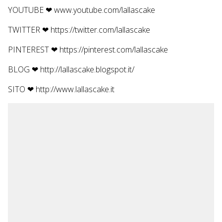
YOUTUBE ❤
www.youtube.com/lallascake
TWITTER ❤
https://twitter.com/lallascake
PINTEREST ❤
https://pinterest.com/lallascake
BLOG ❤
http://lallascake.blogspot.it/
SITO ❤
http://www.lallascake.it