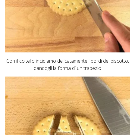
Con il coltello incidiamo delicatamente i bordi del biscotto,
dandogli la forma di un trapezio