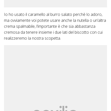
Io ho usato il caramello al burro salato perchè lo adoro,
ma ovviamente voi potete usare anche la nutella o un’altra
crema spalmabile, l’importante è che sia abbastanza
cremosa da tenere insieme i due lati del biscotto con cui
realizzeremo la nostra scopetta.