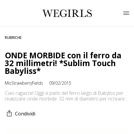
RUBRICHE
ONDE MORBIDE con il ferro da
32 millimetri! *Sublim Touch
Babyliss*
MisStrawberryFields
09/02/2015
Ciao ragazze! Oggi vi parlo del ferro largo di Babyliss per
realizzare onde morbide. 32 mm di diametro per ricreare
un boccolo leggero e naturale. Un bacio, Lolla
Condividi