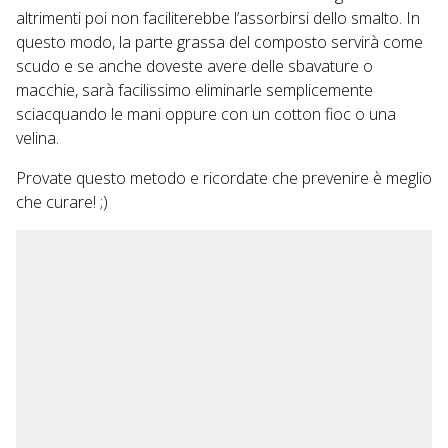
altrimenti poi non faciliterebbe l’assorbirsi dello smalto. In
questo modo, la parte grassa del composto servirà come
scudo e se anche doveste avere delle sbavature o
macchie, sarà facilissimo eliminarle semplicemente
sciacquando le mani oppure con un cotton fioc o una
velina.
Provate questo metodo e ricordate che prevenire è meglio
che curare! ;)