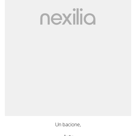
Un bacione,