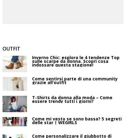
OUTFIT
Inverno Chic: esplora le 4 tendenze Top
sulle scarpe da donna. Scopri cosa
indossare questa stagione!
Come sentirsi parte di una community
grazie all’outfit
T-Shirts da donna alla moda – Come
essere trendy tutti i giorni?
Come mi vesto se sono bassa? 5 segreti
delle star | WEGIRLS
Come personalizzare il giubbotto di