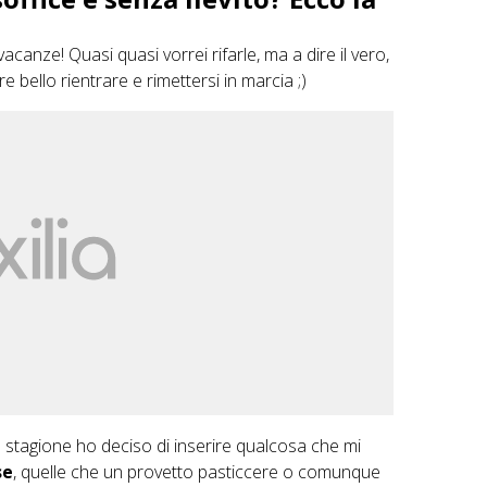
ze! Quasi quasi vorrei rifarle, ma a dire il vero,
 bello rientrare e rimettersi in marcia ;)
a stagione ho deciso di inserire qualcosa che mi
se
, quelle che un provetto pasticcere o comunque