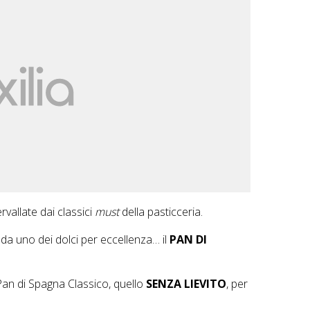
rvallate dai classici
must
della pasticceria.
 da uno dei dolci per eccellenza… il
PAN DI
Pan di Spagna Classico, quello
SENZA LIEVITO
, per