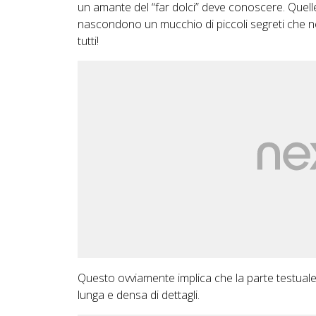
un amante del “far dolci” deve conoscere. Quelle
nascondono un mucchio di piccoli segreti che ne 
tutti!
Questo ovviamente implica che la parte testual
lunga e densa di dettagli.