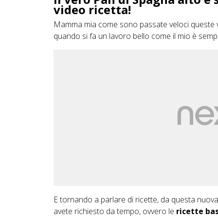
video ricetta!
Mamma mia come sono passate veloci queste vacan
quando si fa un lavoro bello come il mio è sempre
E tornando a parlare di ricette, da questa nuov
avete richiesto da tempo, ovvero le
ricette ba