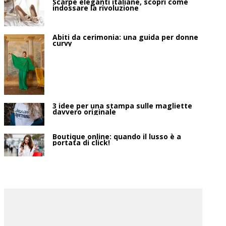
Scarpe eleganti italiane, scopri come
indossare la rivoluzione
Abiti da cerimonia: una guida per donne
curvy
3 idee per una stampa sulle magliette
davvero originale
Boutique online: quando il lusso è a
portata di click!