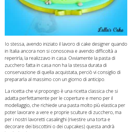
Io stessa, avendo iniziato il lavoro di cake designer quando
in Italia ancora non si conosceva e avendo difficoltà a
reperirla, la realizzavo in casa. Ovviamente la pasta di
zucchero fatta in casa non ha la stessa durata di
conservazione di quella acquistata, perciò vi consiglio di
prepararla al massimo con un giorno di anticipo.
La ricetta che vi propongo è una ricetta classica che si
adatta perfettamente per le coperture e meno per il
modellaggio, che richiede una pasta molto più elastica per
poter lavorare a vere e proprie sculture di zucchero, ma
per i nostri lavoretti casalinghi (rivestire una torta e
decorare dei biscottini o dei cupcakes) questa andrà