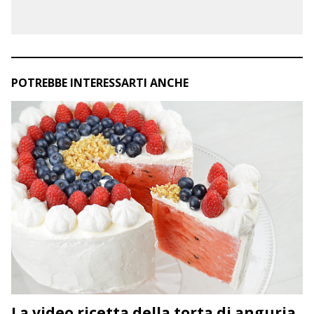
POTREBBE INTERESSARTI ANCHE
La video ricetta della torta di anguria