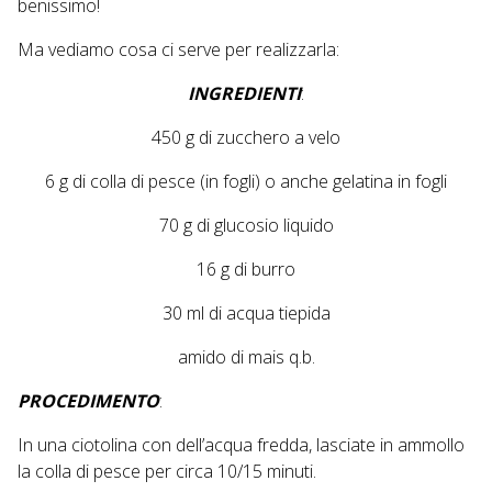
benissimo!
Ma vediamo cosa ci serve per realizzarla:
INGREDIENTI
:
450 g di zucchero a velo
6 g di colla di pesce (in fogli) o anche gelatina in fogli
70 g di glucosio liquido
16 g di burro
30 ml di acqua tiepida
amido di mais q.b.
PROCEDIMENTO
:
In una ciotolina con dell’acqua fredda, lasciate in ammollo
la colla di pesce per circa 10/15 minuti.