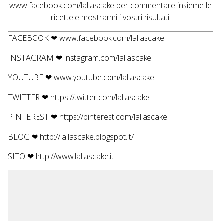
www.facebook.com/lallascake
per commentare insieme le
ricette e mostrarmi i vostri risultati!
FACEBOOK ❤
www.facebook.com/lallascake
INSTAGRAM ❤
instagram.com/lallascake
YOUTUBE ❤
www.youtube.com/lallascake
TWITTER ❤
https://twitter.com/lallascake
PINTEREST ❤
https://pinterest.com/lallascake
BLOG ❤
http://lallascake.blogspot.it/
SITO ❤
http://www.lallascake.it