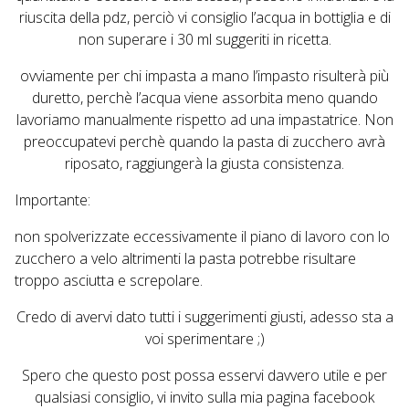
riuscita della pdz, perciò vi consiglio l’acqua in bottiglia e di
non superare i 30 ml suggeriti in ricetta.
ovviamente per chi impasta a mano l’impasto risulterà più
duretto, perchè l’acqua viene assorbita meno quando
lavoriamo manualmente rispetto ad una impastatrice. Non
preoccupatevi perchè quando la pasta di zucchero avrà
riposato, raggiungerà la giusta consistenza.
Importante:
non spolverizzate eccessivamente il piano di lavoro con lo
zucchero a velo altrimenti la pasta potrebbe risultare
troppo asciutta e screpolare.
Credo di avervi dato tutti i suggerimenti giusti, adesso sta a
voi sperimentare ;)
Spero che questo post possa esservi davvero utile e per
qualsiasi consiglio, vi invito sulla mia pagina facebook