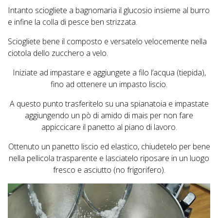
Intanto sciogliete a bagnomaria il glucosio insieme al burro
e infine la colla di pesce ben strizzata.
Sciogliete bene il composto e versatelo velocemente nella
ciotola dello zucchero a velo.
Iniziate ad impastare e aggiungete a filo l’acqua (tiepida),
fino ad ottenere un impasto liscio.
A questo punto trasferitelo su una spianatoia e impastate
aggiungendo un pò di amido di mais per non fare
appiccicare il panetto al piano di lavoro.
Ottenuto un panetto liscio ed elastico, chiudetelo per bene
nella pellicola trasparente e lasciatelo riposare in un luogo
fresco e asciutto (no frigorifero).