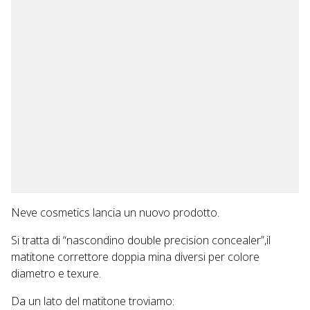
Neve cosmetics lancia un nuovo prodotto.
Si tratta di “nascondino double precision concealer”,il
matitone correttore doppia mina diversi per colore
diametro e texure.
Da un lato del matitone troviamo: