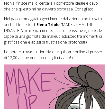
Non si finisce mai di cercare il correttore ideale e devo
dire che questo mi ha davvero sorpresa. Consigliato!
Nel pacco omaggiato gentilmente dall’azienda ho trovato
anche il fumetto di
Elena Triolo
“MAKEUP E ALTRI
DISASTRI”che ironicamente, fissa in bellissime vignette, le
tappe di una giornata da makeup addicted,tra momenti di
gratificazione e abissi di frustrazione profonda!:)
Lo potete trovare in libreria o acquistare online al prezzo
di 12,00 anche questo consigliatissimo!:)