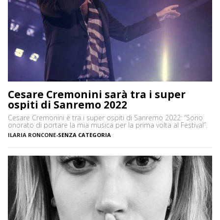
Cesare Cremonini sarà tra i super
ospiti di Sanremo 2022
Cesare Cremonini è tra i super ospiti di Sanremo 2022: “Sono
onorato di portare la mia musica per la prima volta al Festival”.
ILARIA RONCONE
-
SENZA CATEGORIA