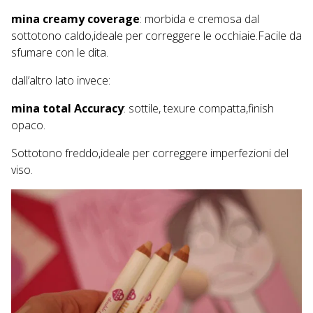
mina creamy coverage
: morbida e cremosa dal
sottotono caldo,ideale per correggere le occhiaie.Facile da
sfumare con le dita.
dall’altro lato invece:
mina total Accuracy
: sottile, texure compatta,finish
opaco.
Sottotono freddo,ideale per correggere imperfezioni del
viso.