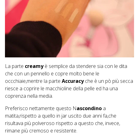
La parte
creamy
è semplice da stendere sia con le dita
che con un pennello e copre molto bene le
occchiaie,mentre la parte
Accuracy
che è un pò più secca
riesce a coprire le macchioline della pelle ed ha una
coprenza nella media.
Preferisco nettamente questo N
ascondino
a
matita,rispetto a quello in jar uscito due anni fa,che
risultava più polveroso rispetto a questo che, invece,
rimane più cremoso e resistente.