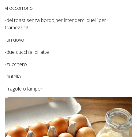
vi occorrono:
-dei toast senza bordo,per intenderci quelli per i
tramezzini!
-un uovo
-due cucchiai di latte
-zucchero
-nutella
-fragole o lamponi