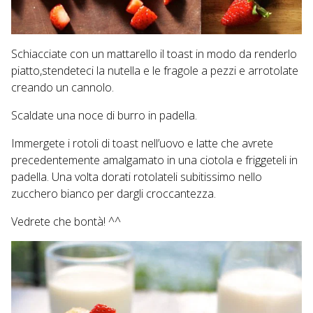
Schiacciate con un mattarello il toast in modo da renderlo
piatto,stendeteci la nutella e le fragole a pezzi e arrotolate
creando un cannolo.
Scaldate una noce di burro in padella.
Immergete i rotoli di toast nell’uovo e latte che avrete
precedentemente amalgamato in una ciotola e friggeteli in
padella. Una volta dorati rotolateli subitissimo nello
zucchero bianco per dargli croccantezza.
Vedrete che bontà! ^^