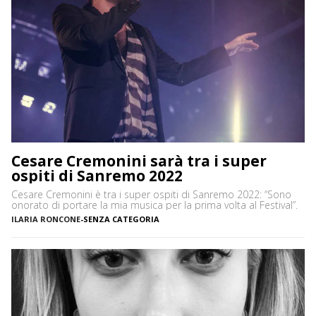
Cesare Cremonini sarà tra i super
ospiti di Sanremo 2022
Cesare Cremonini è tra i super ospiti di Sanremo 2022: “Sono
onorato di portare la mia musica per la prima volta al Festival”.
ILARIA RONCONE
-
SENZA CATEGORIA