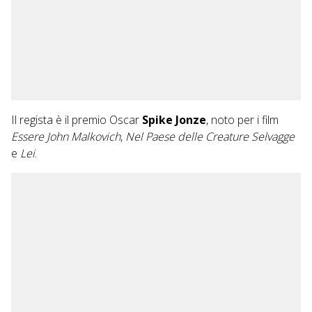
Il regista è il premio Oscar
Spike Jonze
, noto per i film
Essere John Malkovich
,
Nel Paese delle Creature Selvagge
e
Lei
.