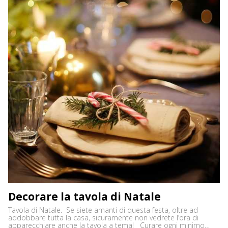
Decorare la tavola di Natale
Tavola di Natale. Se siete amanti di questa festa, oltre ad
addobbare tutta la casa, sicuramente non vedrete l’ora di
apparecchiare anche la tavola a tema! Curare ogni minimo