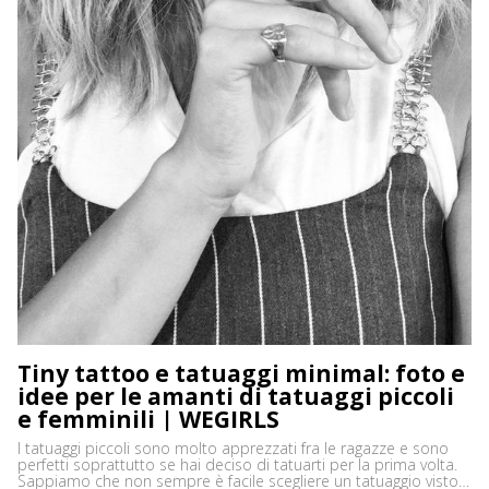
Tiny tattoo e tatuaggi minimal: foto e
idee per le amanti di tatuaggi piccoli
e femminili | WEGIRLS
I tatuaggi piccoli sono molto apprezzati fra le ragazze e sono
perfetti soprattutto se hai deciso di tatuarti per la prima volta.
Sappiamo che non sempre è facile scegliere un tatuaggio visto