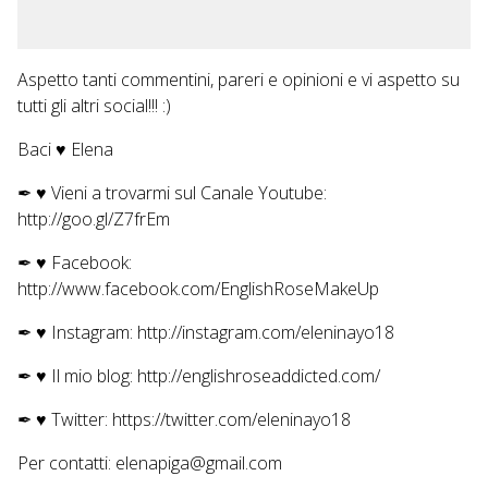
Aspetto tanti commentini, pareri e opinioni e vi aspetto su
tutti gli altri social!!! :)
Baci ♥ Elena
✒ ♥ Vieni a trovarmi sul Canale Youtube:
http://goo.gl/Z7frEm
✒ ♥ Facebook:
http://www.facebook.com/EnglishRoseMakeUp
✒ ♥ Instagram: http://instagram.com/eleninayo18
✒ ♥ Il mio blog: http://englishroseaddicted.com/
✒ ♥ Twitter: https://twitter.com/eleninayo18
Per contatti: elenapiga@gmail.com