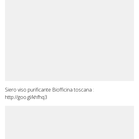
Siero viso purificante Biofficina toscana :
http://goo.gl/khfhq3