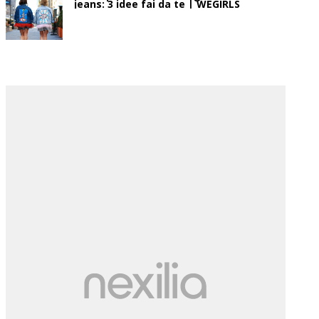
jeans: 3 idee fai da te | WEGIRLS