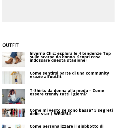
OUTFIT
Inverno Chic: esplora le 4 tendenze Top
sulle scarpe da donna. Scopri cosa
indossare questa stagione!
Come sentirsi parte di una community
grazie all’outfit
T-Shirts da donna alla moda – Come
essere trendy tutti i giorni?
Come mi vesto se sono bassa? 5 segreti
delle star | WEGIRLS
Come personalizzare il giubbotto di