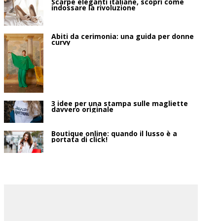
Scarpe eleganti italiane, scopri come
indossare la rivoluzione
Abiti da cerimonia: una guida per donne
curvy
3 idee per una stampa sulle magliette
davvero originale
Boutique online: quando il lusso è a
portata di click!