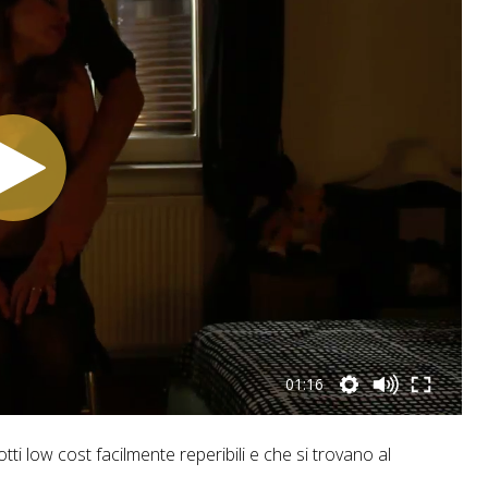
01:16
otti low cost facilmente reperibili e che si trovano al