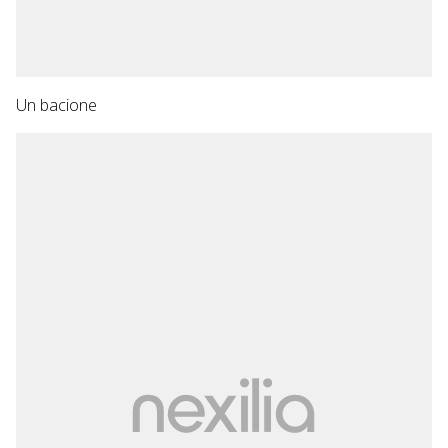
Un bacione