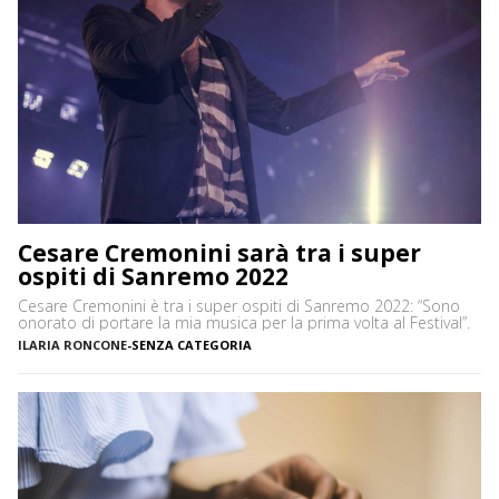
Cesare Cremonini sarà tra i super
ospiti di Sanremo 2022
Cesare Cremonini è tra i super ospiti di Sanremo 2022: “Sono
onorato di portare la mia musica per la prima volta al Festival”.
ILARIA RONCONE
-
SENZA CATEGORIA