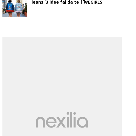
jeans: 3 idee fai da te | WEGIRLS