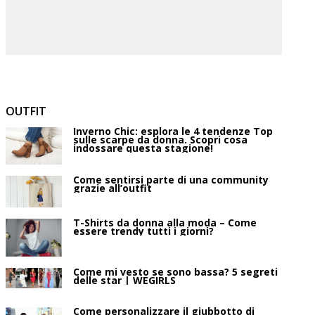
OUTFIT
Inverno Chic: esplora le 4 tendenze Top
sulle scarpe da donna. Scopri cosa
indossare questa stagione!
Come sentirsi parte di una community
grazie all’outfit
T-Shirts da donna alla moda – Come
essere trendy tutti i giorni?
Come mi vesto se sono bassa? 5 segreti
delle star | WEGIRLS
Come personalizzare il giubbotto di