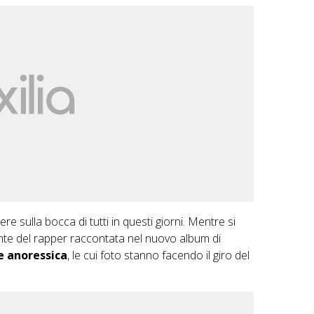
e sulla bocca di tutti in questi giorni. Mentre si
nte del rapper raccontata nel nuovo album di
e anoressica
, le cui foto stanno facendo il giro del