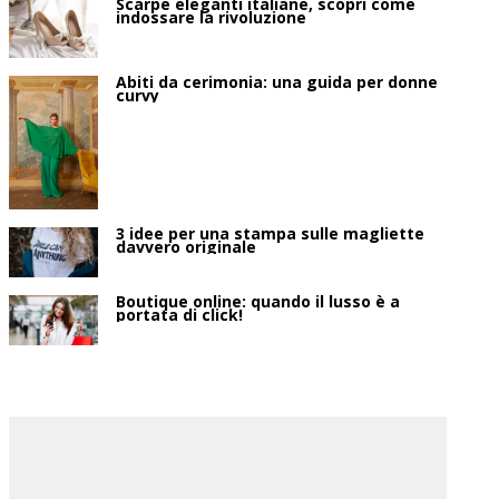
Scarpe eleganti italiane, scopri come
indossare la rivoluzione
Abiti da cerimonia: una guida per donne
curvy
3 idee per una stampa sulle magliette
davvero originale
Boutique online: quando il lusso è a
portata di click!