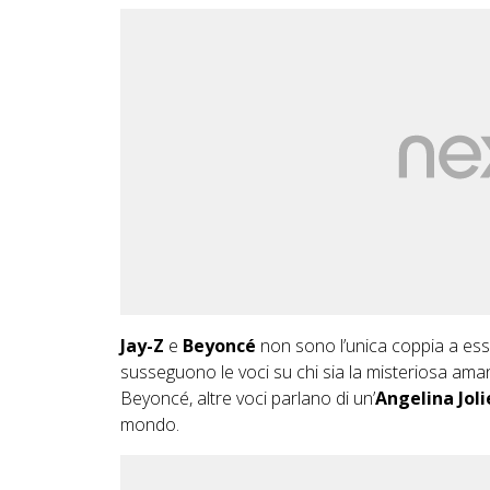
Jay-Z
e
Beyoncé
non sono l’unica coppia a esser
susseguono le voci su chi sia la misteriosa ama
Beyoncé, altre voci parlano di un’
Angelina Joli
mondo.