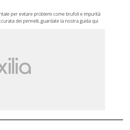
entale per evitare problemi come brufoli e impurità
curata dei pennelli, guardate la nostra guida
qui
.