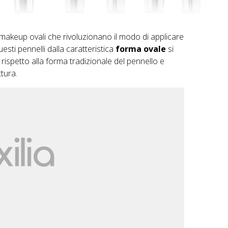
 makeup ovali che rivoluzionano il modo di applicare
esti pennelli dalla caratteristica
forma ovale
si
petto alla forma tradizionale del pennello e
ttura.