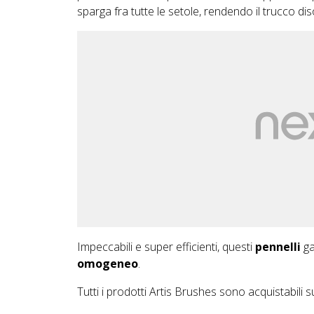
sparga fra tutte le setole, rendendo il trucco 
Impeccabili e super efficienti, questi
pennelli
ga
omogeneo
.
Tutti i prodotti Artis Brushes sono acquistabili s