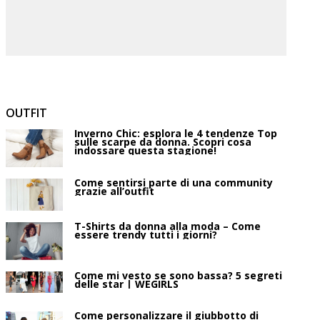
OUTFIT
Inverno Chic: esplora le 4 tendenze Top
sulle scarpe da donna. Scopri cosa
indossare questa stagione!
Come sentirsi parte di una community
grazie all’outfit
T-Shirts da donna alla moda – Come
essere trendy tutti i giorni?
Come mi vesto se sono bassa? 5 segreti
delle star | WEGIRLS
Come personalizzare il giubbotto di