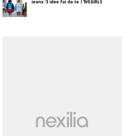
jeans: 3 idee fai da te | WEGIRLS