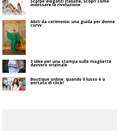
Scarpe eleganti italiane, scopri come
indossare la rivoluzione
Abiti da cerimonia: una guida per donne
curvy
3 idee per una stampa sulle magliette
davvero originale
Boutique online: quando il lusso è a
portata di click!