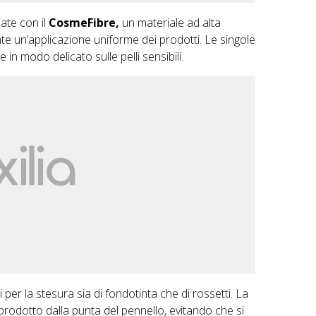
zate con il
CosmeFibre,
un materiale ad alta
te un’applicazione uniforme dei prodotti. Le singole
e in modo delicato sulle pelli sensibili.
per la stesura sia di fondotinta che di rossetti. La
l prodotto dalla punta del pennello, evitando che si