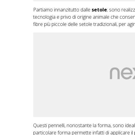
Partiamo innanzitutto dalle
setole
; sono realiz
tecnologia e privo di origine animale che consen
fibre più piccole delle setole tradizionali, per agir
Questi pennelli, nonostante la forma, sono ideali 
particolare forma permette infatti di applicare i