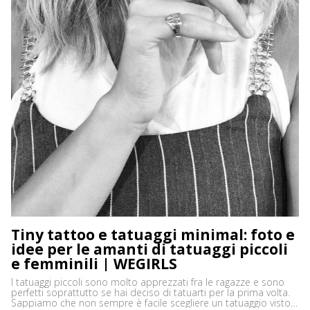
Tiny tattoo e tatuaggi minimal: foto e
idee per le amanti di tatuaggi piccoli
e femminili | WEGIRLS
I tatuaggi piccoli sono molto apprezzati fra le ragazze e sono
perfetti soprattutto se hai deciso di tatuarti per la prima volta.
Sappiamo che non sempre è facile scegliere un tatuaggio visto