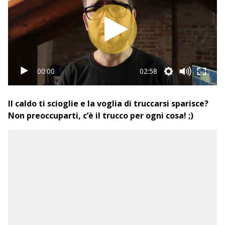
00:00
02:58
Il caldo ti scioglie e la voglia di truccarsi sparisce?
Non preoccuparti, c’è il trucco per ogni cosa! ;)