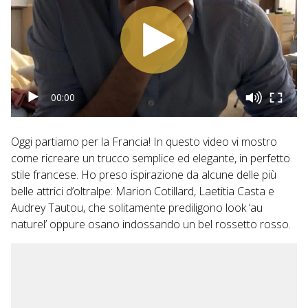
http://instagram.com/saramonix Blog: […]
00:00
Oggi partiamo per la Francia! In questo video vi mostro
come ricreare un trucco semplice ed elegante, in perfetto
stile francese. Ho preso ispirazione da alcune delle più
belle attrici d’oltralpe: Marion Cotillard, Laetitia Casta e
Audrey Tautou, che solitamente prediligono look ‘au
naturel’ oppure osano indossando un bel rossetto rosso.