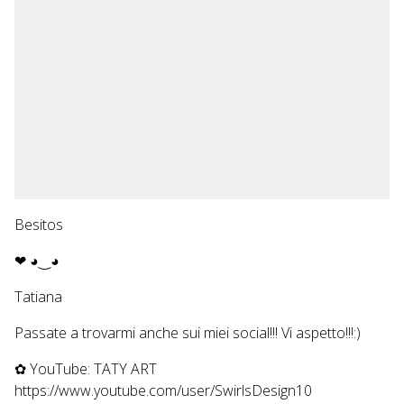
Besitos
❤ ◕‿◕
Tatiana
Passate a trovarmi anche sui miei social!!! Vi aspetto!!!:)
✿ YouTube: TATY ART
https://www.youtube.com/user/SwirlsDesign10