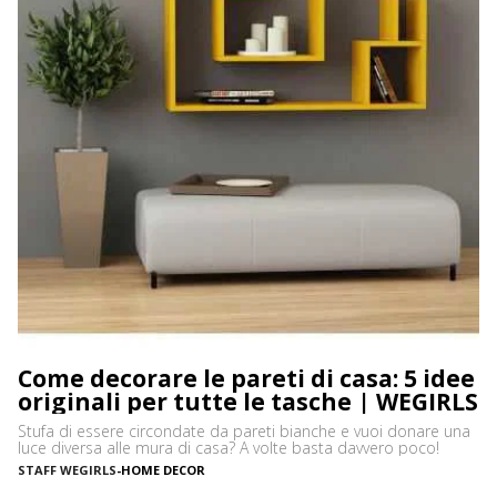
Come decorare le pareti di casa: 5 idee
originali per tutte le tasche | WEGIRLS
Stufa di essere circondate da pareti bianche e vuoi donare una
luce diversa alle mura di casa? A volte basta davvero poco!
STAFF WEGIRLS
-
HOME DECOR