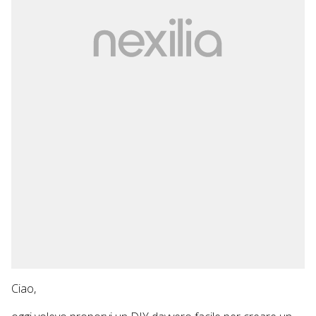
Ciao,