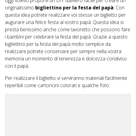
oggi volevo proporvi un DIY davvero facile per creare un
originalissimo
bigliettino per la festa del papà
. Con
questa idea potrete realizzare voi stesse un biglietto per
augurare una felice festa al vostro papà. Questa idea si
presta benissimo anche come lavoretto che possono fare
i bambini per celebrare la festa del papà. Grazie a questo
bigliettino per la festa del papà molto semplice da
realizzare potrete conservare per sempre nella vostra
memoria un momento di tenerezza e dolcezza condiviso
con il papà.
Per realizzare il biglietto vi serviranno materiali facilmente
reperibili come cartoncini colorati e qualche foto.