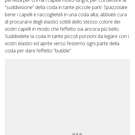
perfetta per chi ha i capelli molto lunghi, per consentire la
“suddivisione” della coda in tante piccole parti. Spazzolate
bene i capelli e raccoglieteli in una coda alta; abbiate cura
di procurarvi degli elastici sottili dello stesso colore dei
vostri capelli in modo che l’effetto sia ancora più bello.
Suddividete la coda in tante piccoli porzioni da legare con i
vostri elastici ed aprite verso l’esterno ogni parte della
coda per dare l’effetto “bubble”.