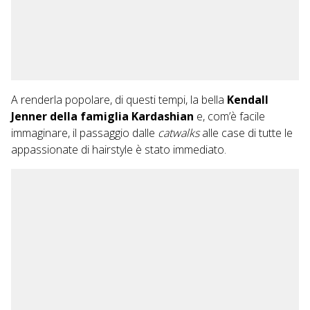
A renderla popolare, di questi tempi, la bella
Kendall
Jenner della famiglia Kardashian
e, com’è facile
immaginare, il passaggio dalle
catwalks
alle case di tutte le
appassionate di hairstyle è stato immediato.