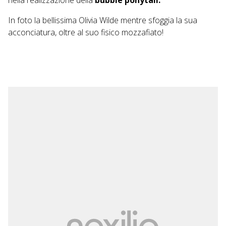
nella realizzazione della
bubble ponytail.
In foto la bellissima Olivia Wilde mentre sfoggia la sua
acconciatura, oltre al suo fisico mozzafiato!