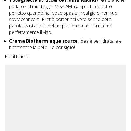
Tovaglietta
struccante Human&Kind
(ne ho anche
parlato sul mio blog –
Miss&Makeup
-). Il prodotto
perfetto quando hai poco spazio in valigia e non vuoi
sovraccaricarti. Pret à porter nel vero senso della
parola, basta solo dell’acqua tiepida per struccare
perfettamente il viso.
Crema Biotherm aqua source
: ideale per idratare e
rinfrescare la pelle. La consiglio!
Per il trucco: