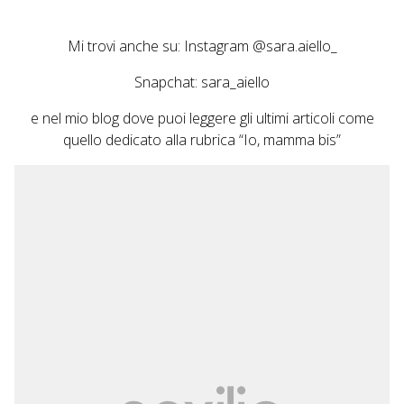
Mi trovi anche su: Instagram
@sara.aiello_
Snapchat: sara_aiello
e nel mio blog dove puoi leggere gli ultimi articoli come
quello dedicato alla rubrica
“Io, mamma bis”