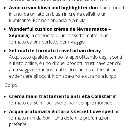
Avon cream blush and highlighter duo
: due prodotti
in uno, da un lato un blush in crema dall’altro un
illuminante. Per non rinunciare a nulla!
Wonderful cushion crème de lèvres matte –
Sephora;
la comodità di un rossetto matte in un
formato da 9ml perfetto per il viaggio.
Set matite formato travel urban decay –
Acquistato qualche tempo fa approfittando degli sconti
sul sito online, è uno di quei prodotti must have per chi
ama viaggiare. Cinque matite di nuances differenti per
evidenziare gli occhi. Non sbavano e durano a lungo.
Corpo:
Crema mani trattamento anti-età Collistar
: in
formato da 50 ml, per avere mani sempre morbide.
Acqua profumata Victoria’s secret Love spell
nel
formato mini da 60ml. Una delle mie profumazioni
preferite.