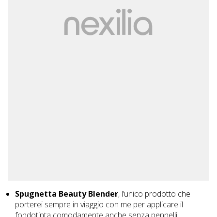
Spugnetta Beauty Blender
, l’unico prodotto che
porterei sempre in viaggio con me per applicare il
fondotinta comodamente anche senza pennelli.