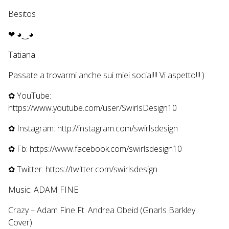
Besitos
❤ ◕‿◕
Tatiana
Passate a trovarmi anche sui miei social!!! Vi aspetto!!!:)
✿ YouTube:
https://www.youtube.com/user/SwirlsDesign10
✿ Instagram: http://instagram.com/swirlsdesign
✿ Fb: https://www.facebook.com/swirlsdesign10
✿ Twitter: https://twitter.com/swirlsdesign
Music: ADAM FINE
Crazy – Adam Fine Ft. Andrea Obeid (Gnarls Barkley
Cover)