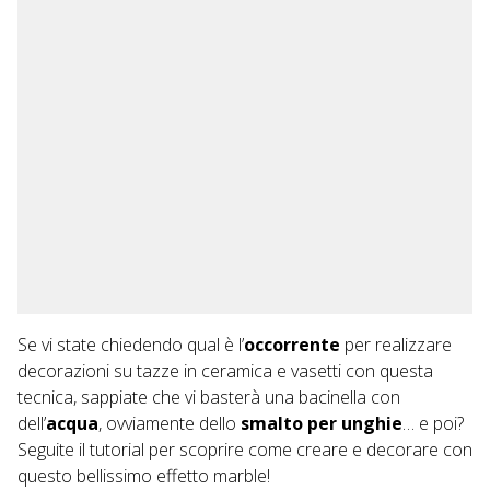
Se vi state chiedendo qual è l’
occorrente
per realizzare
decorazioni su tazze in ceramica e vasetti con questa
tecnica, sappiate che vi basterà una bacinella con
dell’
acqua
, ovviamente dello
smalto per unghie
… e poi?
Seguite il tutorial per scoprire come creare e decorare con
questo bellissimo effetto marble!