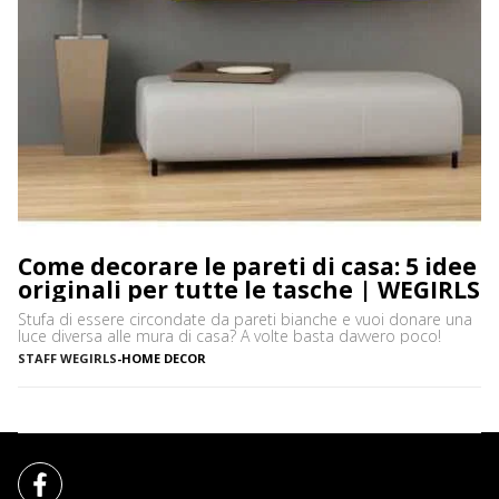
Come decorare le pareti di casa: 5 idee
originali per tutte le tasche | WEGIRLS
Stufa di essere circondate da pareti bianche e vuoi donare una
luce diversa alle mura di casa? A volte basta davvero poco!
STAFF WEGIRLS
-
HOME DECOR