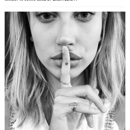
problema , spesso, non è solo puramente estetico, oltre che
fastidioso, ma può affaticare i muscoli […]