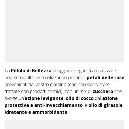
La
Pillola di Bellezza
di oggi vi insegnerà a realizzare
uno scrub alla rosa utilizzando proprio i
petali delle rose
provenienti dal vostro giardino (che non siano state
trattate con prodotti chimici), con un mix di
zucchero
che
svolge un’
azione levigante
,
olio di cocco
dall’
azione
protettiva e anti-invecchiamento
, e
olio di girasole
idratante e ammorbidente
.