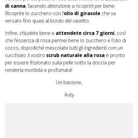
di canna
, facendo attenzione a ricoprirli per bene.
Ricoprite lo zucchero con l’
olio di girasole
che va
versato fino quasi al bordo del vasetto.
Infine, chiudete bene e
attendete circa 7 giorni
, così
che l’essenza di rosa permei bene lo zucchero e l’olio di
cocco, dopodiché mescolate tutti gli ingredienti con un
cucchiaio: il vostro
scrub naturale alla rosa
è pronto
per essere frizionato sulla pelle sotto la doccia per
renderla morbida e profumata!
Un bacione,
Auty