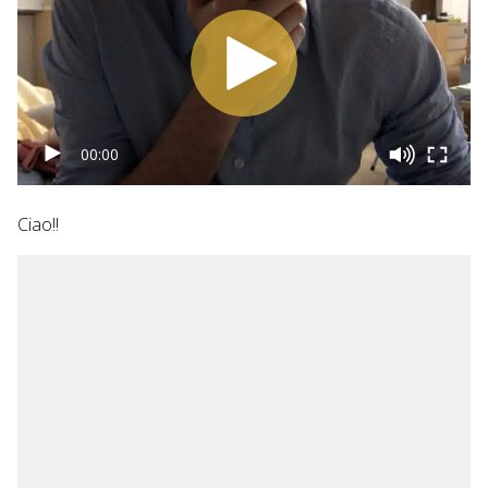
00:00
Ciao!!