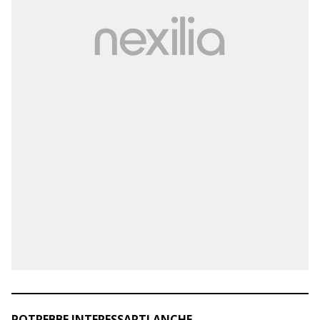
POTREBBE INTERESSARTI ANCHE