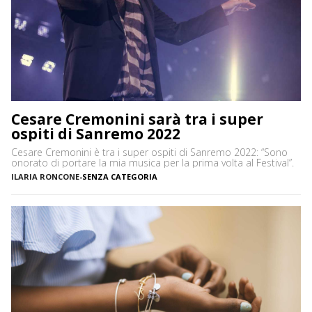
Cesare Cremonini sarà tra i super
ospiti di Sanremo 2022
Cesare Cremonini è tra i super ospiti di Sanremo 2022: “Sono
onorato di portare la mia musica per la prima volta al Festival”.
ILARIA RONCONE
-
SENZA CATEGORIA