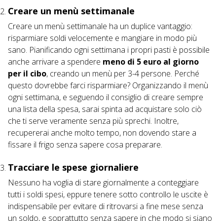
Creare un menù settimanale
Creare un menù settimanale ha un duplice vantaggio:
risparmiare soldi velocemente e mangiare in modo più
sano. Pianificando ogni settimana i propri pasti è possibile
anche arrivare a spendere
meno di 5 euro al giorno
per il cibo
, creando un menù per 3-4 persone. Perché
questo dovrebbe farci risparmiare? Organizzando il menù
ogni settimana, e seguendo il consiglio di creare sempre
una lista della spesa, sarai spinta ad acquistare solo ciò
che ti serve veramente senza più sprechi. Inoltre,
recupererai anche molto tempo, non dovendo stare a
fissare il frigo senza sapere cosa preparare.
Tracciare le spese giornaliere
Nessuno ha voglia di stare giornalmente a conteggiare
tutti i soldi spesi, eppure tenere sotto controllo le uscite è
indispensabile per evitare di ritrovarsi a fine mese senza
un soldo, e soprattutto senza sapere in che modo si siano