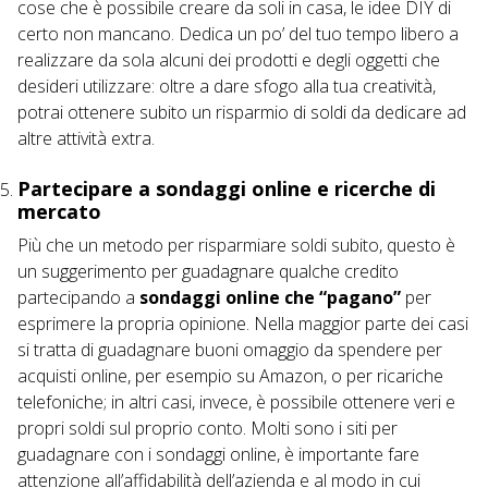
cose che è possibile creare da soli in casa, le
idee DIY
di
certo non mancano. Dedica un po’ del tuo tempo libero a
realizzare da sola alcuni dei prodotti e degli oggetti che
desideri utilizzare: oltre a dare sfogo alla tua creatività,
potrai ottenere subito un risparmio di soldi da dedicare ad
altre attività extra.
Partecipare a sondaggi online e ricerche di
mercato
Più che un metodo per risparmiare soldi subito, questo è
un suggerimento per guadagnare qualche credito
partecipando a
sondaggi online che “pagano”
per
esprimere la propria opinione. Nella maggior parte dei casi
si tratta di guadagnare buoni omaggio da spendere per
acquisti online, per esempio su Amazon, o per ricariche
telefoniche; in altri casi, invece, è possibile ottenere veri e
propri soldi sul proprio conto. Molti sono i siti per
guadagnare con i sondaggi online, è importante fare
attenzione all’affidabilità dell’azienda e al modo in cui