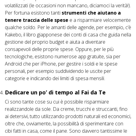
volatilizzati (le occasioni non mancano, diciamoci la verità!).
Per fortuna esistono tanti
strumenti che aiutano a
tenere traccia delle spese
e a risparmiare velocemente
qualche soldo. Per le amanti delle agende, per esempio, c’è
Kakebo
, il libro giapponese dei conti di casa che guida nella
gestione del proprio budget e aiuta a diventare
consapevoli delle proprie spese. Oppure, per le più
tecnologiche, esistono numerose app gratuite, sia per
Android che per iPhone, per gestire i soldi e le spese
personali, per esempio suddividendo le uscite per
categorie e indicando dei limiti di spesa mensili.
Dedicare un po’ di tempo al Fai da Te
Ci sono tante cose su cui è possibile risparmiare
realizzandole da sole. Da creme, trucchi e
struccanti
, fino
ai detersivi, tutto utilizzando prodotti naturali ed economici,
oltre che, ovviamente, la possibilità di sperimentare con
cibi fatti in casa, come il pane. Sono davvero tantissime le