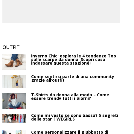
OUTFIT
Inverno Chic: esplora le 4 tendenze Top
sulle scarpe da donna. Scopri cosa
indossare questa stagione!
Come sentirsi parte di una community
grazie all’outfit
T-Shirts da donna alla moda – Come
essere trendy tutti i giorni?
Come mi vesto se sono bassa? 5 segreti
delle star | WEGIRLS
Come personalizzare il giubbotto di