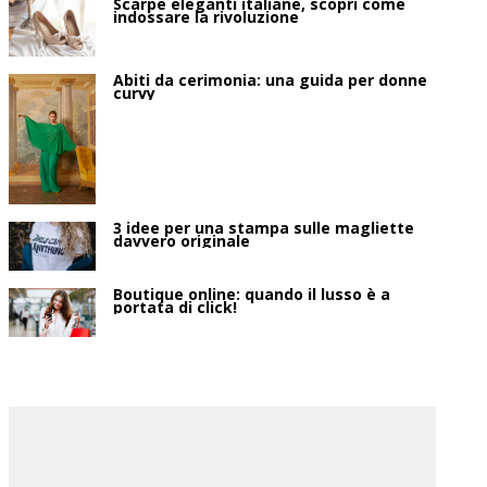
Scarpe eleganti italiane, scopri come
indossare la rivoluzione
Abiti da cerimonia: una guida per donne
curvy
3 idee per una stampa sulle magliette
davvero originale
Boutique online: quando il lusso è a
portata di click!