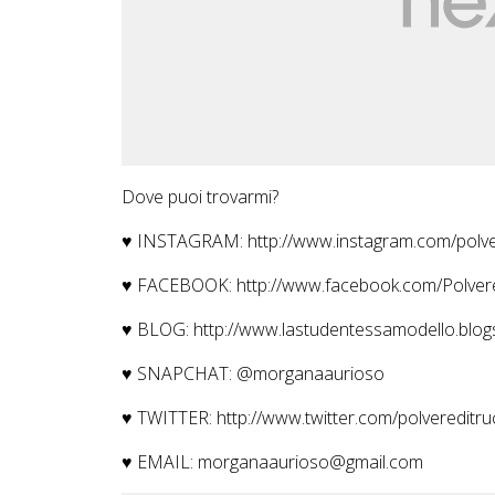
Dove puoi trovarmi?
♥ INSTAGRAM:
http://www.instagram.com/polve
♥ FACEBOOK:
http://www.facebook.com/Polve
♥ BLOG:
http://www.lastudentessamodello.blogs
♥ SNAPCHAT: @morganaaurioso
♥ TWITTER:
http://www.twitter.com/polvereditr
♥ EMAIL: morganaaurioso@gmail.com