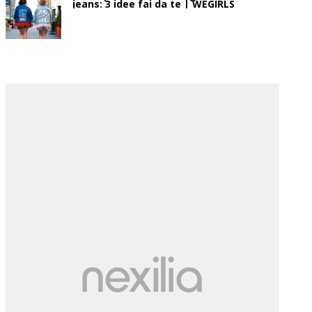
jeans: 3 idee fai da te | WEGIRLS