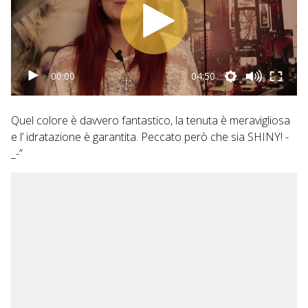
00:00
04:50
Quel colore è davvero fantastico, la tenuta è meravigliosa
e l’ idratazione è garantita. Peccato però che sia SHINY! -
_-”