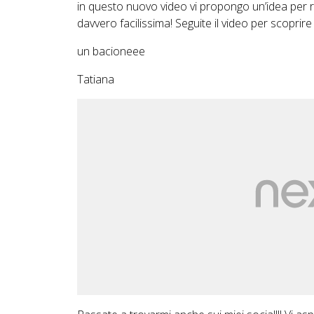
in questo nuovo video vi propongo un’idea per re
davvero facilissima! Seguite il video per scoprire
un bacioneee
Tatiana