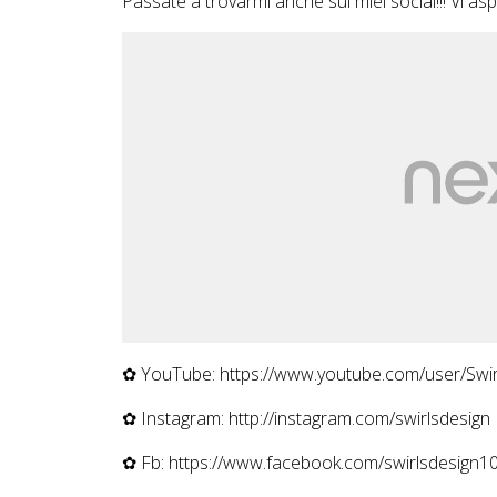
Passate a trovarmi anche sui miei social!!! Vi aspet
✿ YouTube: https://www.youtube.com/user/Swi
✿ Instagram: http://instagram.com/swirlsdesign
✿ Fb: https://www.facebook.com/swirlsdesign1