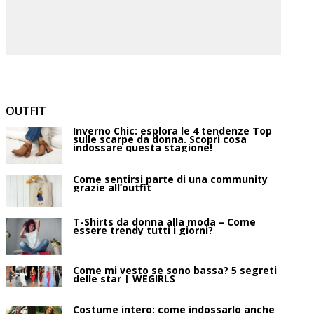
OUTFIT
Inverno Chic: esplora le 4 tendenze Top
sulle scarpe da donna. Scopri cosa
indossare questa stagione!
Come sentirsi parte di una community
grazie all’outfit
T-Shirts da donna alla moda – Come
essere trendy tutti i giorni?
Come mi vesto se sono bassa? 5 segreti
delle star | WEGIRLS
Costume intero: come indossarlo anche