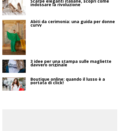
Scarpe eleganti italiane, scopri come
indossare la rivoluzione
Abiti da cerimonia: una guida per donne
curvy
3 idee per una stampa sulle magliette
davvero originale
Boutique online: quando il lusso è a
portata di click!