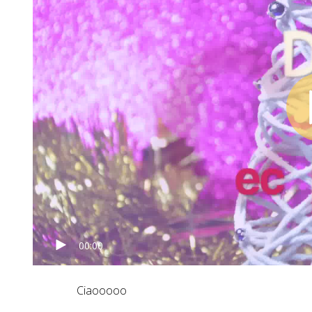
00:00
Ciaooooo