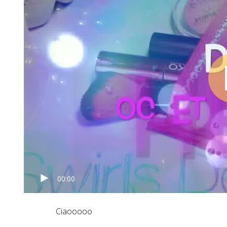
00:00
Ciaooooo