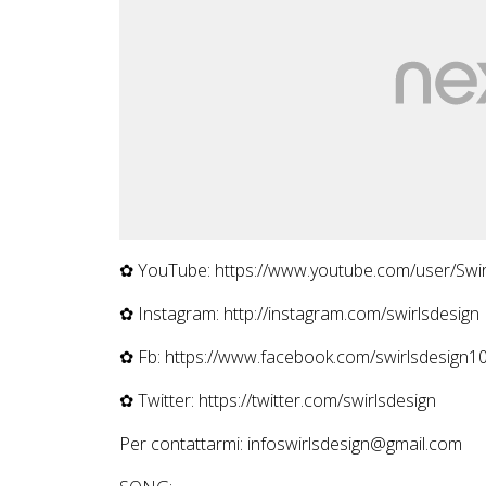
✿ YouTube: https://www.youtube.com/user/Swi
✿ Instagram: http://instagram.com/swirlsdesign
✿ Fb: https://www.facebook.com/swirlsdesign1
✿ Twitter: https://twitter.com/swirlsdesign
Per contattarmi: infoswirlsdesign@gmail.com