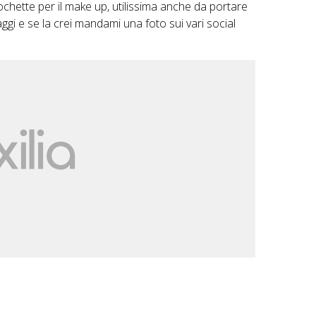
chette per il make up, utilissima anche da portare
ssaggi e se la crei mandami una foto sui vari social