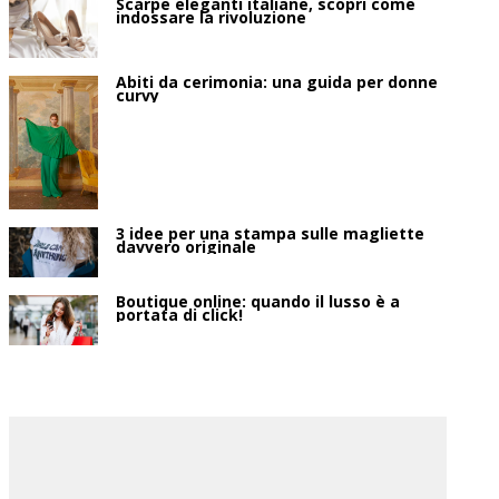
Scarpe eleganti italiane, scopri come
indossare la rivoluzione
Abiti da cerimonia: una guida per donne
curvy
3 idee per una stampa sulle magliette
davvero originale
Boutique online: quando il lusso è a
portata di click!