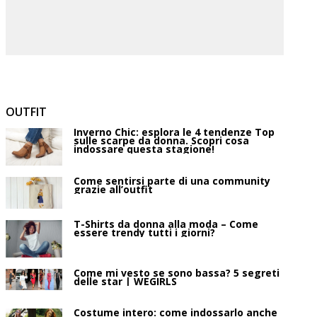
OUTFIT
Inverno Chic: esplora le 4 tendenze Top
sulle scarpe da donna. Scopri cosa
indossare questa stagione!
Come sentirsi parte di una community
grazie all’outfit
T-Shirts da donna alla moda – Come
essere trendy tutti i giorni?
Come mi vesto se sono bassa? 5 segreti
delle star | WEGIRLS
Costume intero: come indossarlo anche