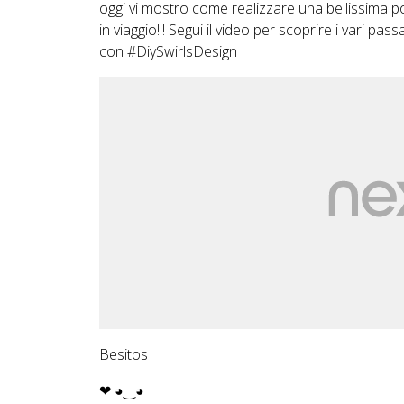
oggi vi mostro come realizzare una bellissima po
in viaggio!!! Segui il video per scoprire i vari pa
con #DiySwirlsDesign
Besitos
❤ ◕‿◕