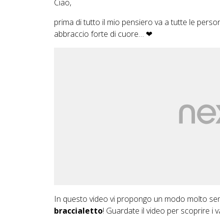
Ciao,
prima di tutto il mio pensiero va a tutte le perso
abbraccio forte di cuore… ❤
In questo video vi propongo un modo molto sem
braccialetto
! Guardate il video per scoprire i v