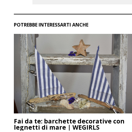
POTREBBE INTERESSARTI ANCHE
Fai da te: barchette decorative con
legnetti di mare | WEGIRLS