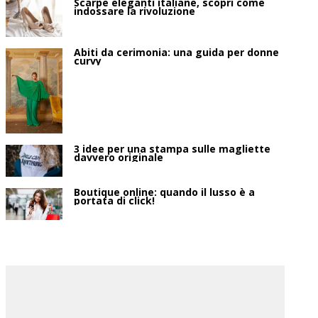
Scarpe eleganti italiane, scopri come
indossare la rivoluzione
Abiti da cerimonia: una guida per donne
curvy
3 idee per una stampa sulle magliette
davvero originale
Boutique online: quando il lusso è a
portata di click!