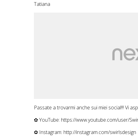
Tatiana
Passate a trovarmi anche sui miei social!!! Vi aspet
✿ YouTube: https://www.youtube.com/user/Swi
✿ Instagram: http://instagram.com/swirlsdesign