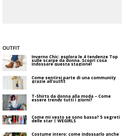
OUTFIT
Inverno Chic: esplora le 4 tendenze Top
sulle scarpe da donna. Scopri cosa
indossare questa stagione!
Come sentirsi parte di una community
grazie all’outfit
T-Shirts da donna alla moda – Come
essere trendy tutti i giorni?
Come mi vesto se sono bassa? 5 segreti
delle star | WEGIRLS
Costume intero: come indossarlo anche