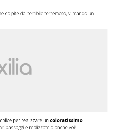
ne colpite dal terribile terremoto, vi mando un
plice per realizzare un
coloratissimo
ari passaggi e realizzatelo anche voi!!!