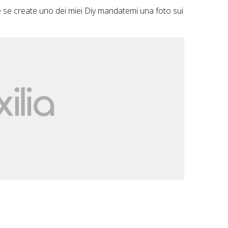
e e se create uno dei miei Diy mandatemi una foto sui