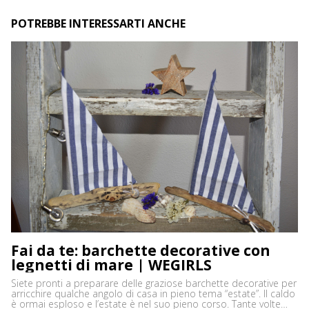
POTREBBE INTERESSARTI ANCHE
Fai da te: barchette decorative con
legnetti di mare | WEGIRLS
Siete pronti a preparare delle graziose barchette decorative per
arricchire qualche angolo di casa in pieno tema “estate”. Il caldo
è ormai esploso e l’estate è nel suo pieno corso. Tante volte