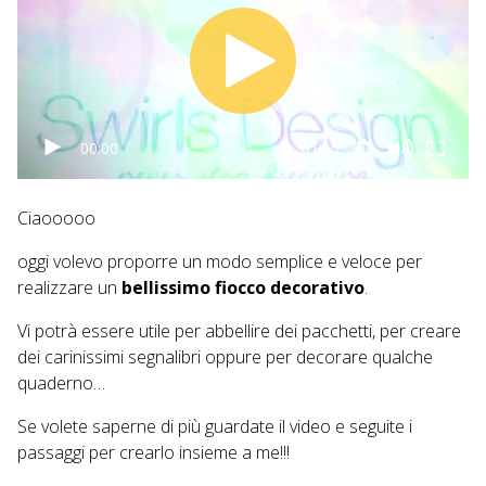
00:00
01:55
Ciaooooo
oggi volevo proporre un modo semplice e veloce per
realizzare un
bellissimo fiocco decorativo
.
Vi potrà essere utile per abbellire dei pacchetti, per creare
dei carinissimi segnalibri oppure per decorare qualche
quaderno…
Se volete saperne di più guardate il video e seguite i
passaggi per crearlo insieme a me!!!