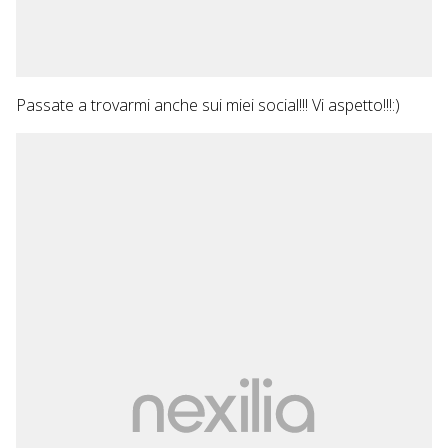
Passate a trovarmi anche sui miei social!!! Vi aspetto!!!:)