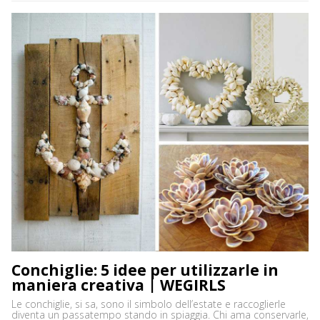
diretta al sole o dell’uso troppo frequente del rossetto. Vi […]
Conchiglie: 5 idee per utilizzarle in
maniera creativa | WEGIRLS
Le conchiglie, si sa, sono il simbolo dell’estate e raccoglierle
diventa un passatempo stando in spiaggia. Chi ama conservarle,