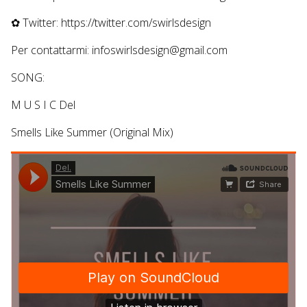
✿ Twitter: https://twitter.com/swirlsdesign
Per contattarmi: infoswirlsdesign@gmail.com
SONG:
M U S I C Del
Smells Like Summer (Original Mix)