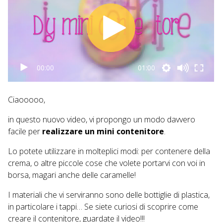
00:00
01:00
Ciaooooo,
in questo nuovo video, vi propongo un modo davvero
facile per
realizzare un mini contenitore
.
Lo potete utilizzare in molteplici modi: per contenere della
crema, o altre piccole cose che volete portarvi con voi in
borsa, magari anche delle caramelle!
I materiali che vi serviranno sono delle bottiglie di plastica,
in particolare i tappi… Se siete curiosi di scoprire come
creare il contenitore, guardate il video!!!