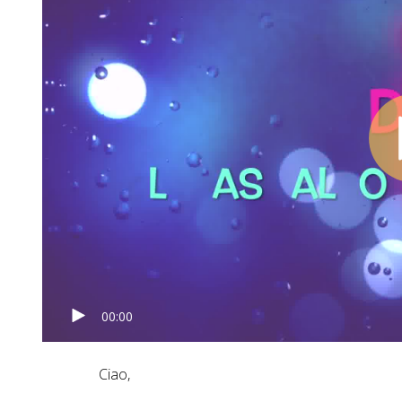
00:00
Ciao,