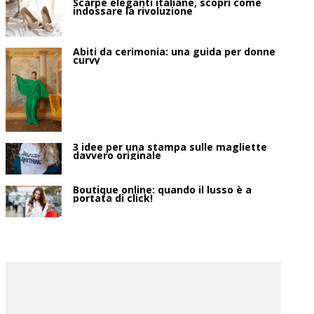
Scarpe eleganti italiane, scopri come
indossare la rivoluzione
Abiti da cerimonia: una guida per donne
curvy
3 idee per una stampa sulle magliette
davvero originale
Boutique online: quando il lusso è a
portata di click!