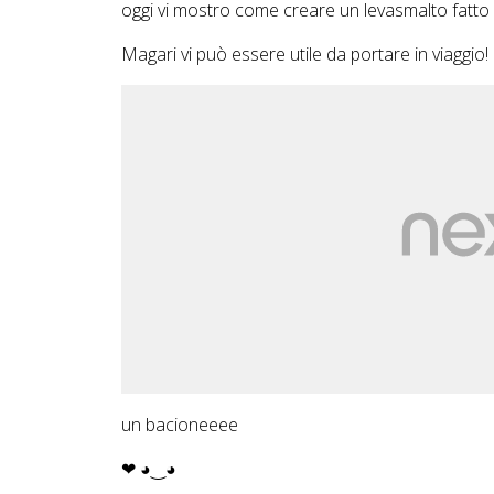
oggi vi mostro come creare un levasmalto fatto i
Magari vi può essere utile da portare in viaggio!
un bacioneeee
❤ ◕‿◕