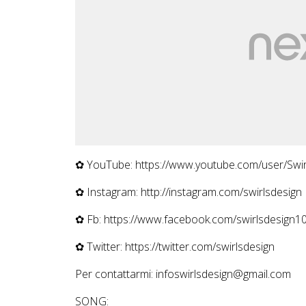
✿ YouTube: https://www.youtube.com/user/Swi
✿ Instagram: http://instagram.com/swirlsdesign
✿ Fb: https://www.facebook.com/swirlsdesign1
✿ Twitter: https://twitter.com/swirlsdesign
Per contattarmi: infoswirlsdesign@gmail.com
SONG: