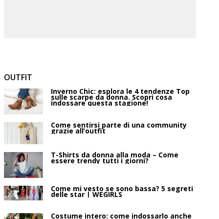
OUTFIT
Inverno Chic: esplora le 4 tendenze Top
sulle scarpe da donna. Scopri cosa
indossare questa stagione!
Come sentirsi parte di una community
grazie all’outfit
T-Shirts da donna alla moda – Come
essere trendy tutti i giorni?
Come mi vesto se sono bassa? 5 segreti
delle star | WEGIRLS
Costume intero: come indossarlo anche