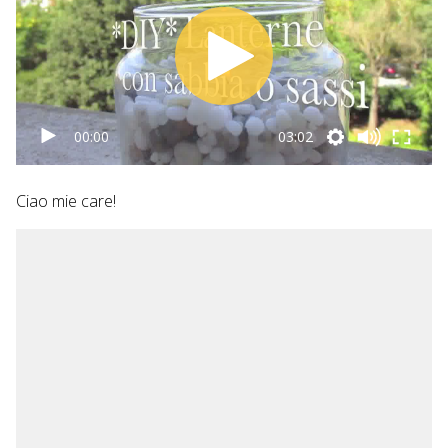
00:00
03:02
Ciao mie care!