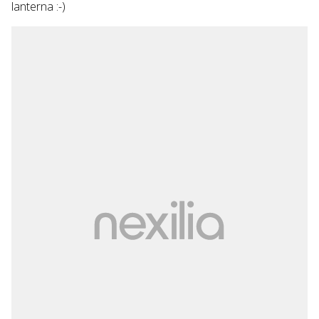
lanterna :-)