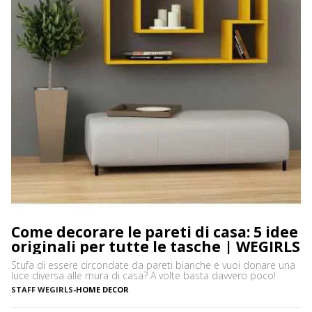
Come decorare le pareti di casa: 5 idee
originali per tutte le tasche | WEGIRLS
Stufa di essere circondate da pareti bianche e vuoi donare una
luce diversa alle mura di casa? A volte basta davvero poco!
STAFF WEGIRLS
-
HOME DECOR