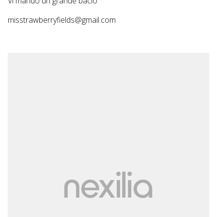
Vi mando un grande bacio
misstrawberryfields@gmail.com