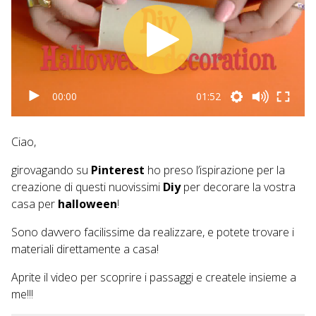
00:00
01:52
Ciao,
girovagando su
Pinterest
ho preso l’ispirazione per la
creazione di questi nuovissimi
Diy
per decorare la vostra
casa per
halloween
!
Sono davvero facilissime da realizzare, e potete trovare i
materiali direttamente a casa!
Aprite il video per scoprire i passaggi e createle insieme a
me!!!