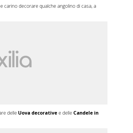
e carino decorare qualche angolino di casa, a
are delle
Uova decorative
e delle
Candele in