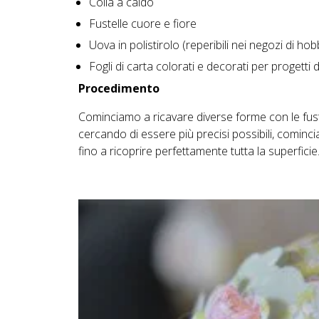
Colla a caldo
Fustelle cuore e fiore
Uova in polistirolo (reperibili nei negozi di hobb
Fogli di carta colorati e decorati per progetti
Procedimento
Cominciamo a ricavare diverse forme con le fuste
cercando di essere più precisi possibili, comincia
fino a ricoprire perfettamente tutta la superficie