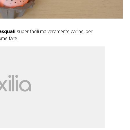
asquali
super facili ma veramente carine, per
ome fare.