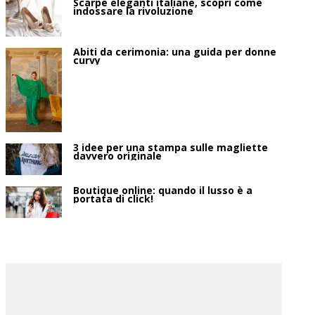
Scarpe eleganti italiane, scopri come
indossare la rivoluzione
Abiti da cerimonia: una guida per donne
curvy
3 idee per una stampa sulle magliette
davvero originale
Boutique online: quando il lusso è a
portata di click!