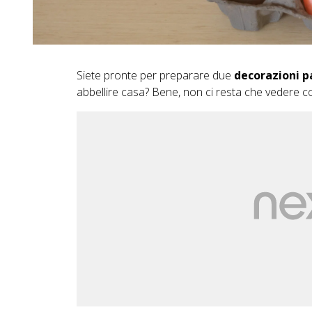
Siete pronte per preparare due
decorazioni p
abbellire casa? Bene, non ci resta che vedere c