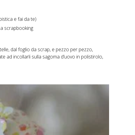
istica e fai da te)
 da scrapbooking
lle, dal foglio da scrap, e pezzo per pezzo,
te ad incollarli sulla sagoma d’uovo in polistirolo,
.