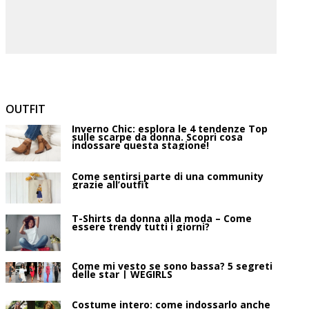
OUTFIT
Inverno Chic: esplora le 4 tendenze Top
sulle scarpe da donna. Scopri cosa
indossare questa stagione!
Come sentirsi parte di una community
grazie all’outfit
T-Shirts da donna alla moda – Come
essere trendy tutti i giorni?
Come mi vesto se sono bassa? 5 segreti
delle star | WEGIRLS
Costume intero: come indossarlo anche