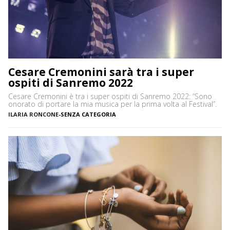
Cesare Cremonini sarà tra i super
ospiti di Sanremo 2022
Cesare Cremonini è tra i super ospiti di Sanremo 2022: “Sono
onorato di portare la mia musica per la prima volta al Festival”.
ILARIA RONCONE
-
SENZA CATEGORIA