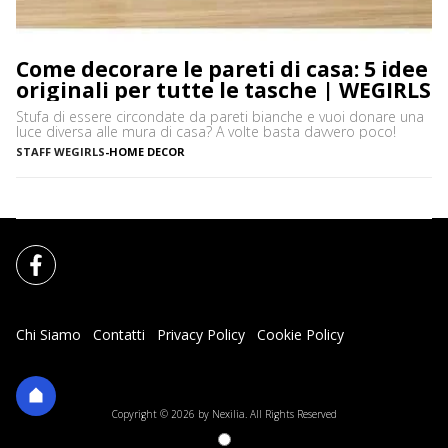
Come decorare le pareti di casa: 5 idee
originali per tutte le tasche | WEGIRLS
Stufa di essere circondate da pareti bianche e vuoi donare una
luce diversa alle mura di casa? A volte basta davvero poco!
STAFF WEGIRLS
-
HOME DECOR
Chi Siamo
Contatti
Privacy Policy
Cookie Policy
Impostazioni Cookie
Copyright © 2026 by Nexilia. All Rights Reserved