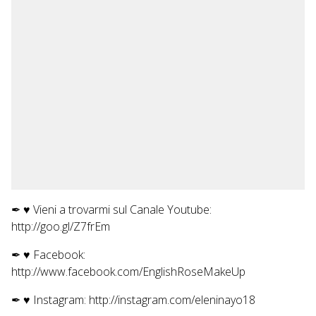
✒ ♥ Vieni a trovarmi sul Canale Youtube:
http://goo.gl/Z7frEm
✒ ♥ Facebook:
http://www.facebook.com/EnglishRoseMakeUp
✒ ♥ Instagram: http://instagram.com/eleninayo18