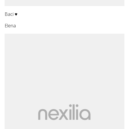
Baci ♥
Elena