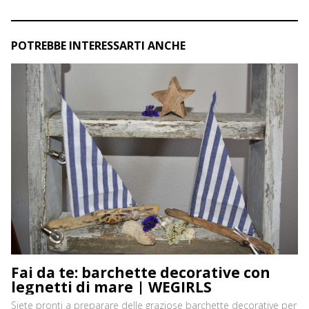
POTREBBE INTERESSARTI ANCHE
Fai da te: barchette decorative con
legnetti di mare | WEGIRLS
Siete pronti a preparare delle graziose barchette decorative per