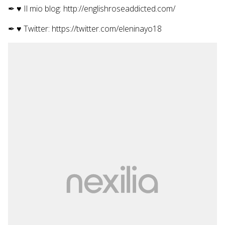
✒ ♥ Il mio blog: http://englishroseaddicted.com/
✒ ♥ Twitter: https://twitter.com/eleninayo18