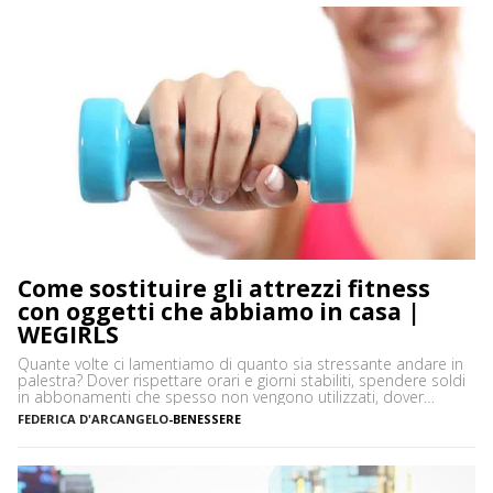
Come sostituire gli attrezzi fitness
con oggetti che abbiamo in casa |
WEGIRLS
Quante volte ci lamentiamo di quanto sia stressante andare in
palestra? Dover rispettare orari e giorni stabiliti, spendere soldi
in abbonamenti che spesso non vengono utilizzati, dover
prendere un mezzo per arrivare in palestra: in moltissimi
FEDERICA D'ARCANGELO
-
BENESSERE
preferiscono allenarsi a casa per queste e tante altre ragioni.
Una si è sicuramente aggiunta di recente, la situazione […]