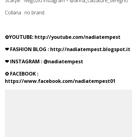
Scarpe : Negozio instagram – @anna_calzature_seregno
Collana : no brand
✿
YOUTUBE:
http://youtube.com/nadiatempest
❤ FASHION BLOG :
http://nadiatempest.blogspot.it
❤
INSTAGRAM :
@nadiatempest
✿ FACEBOOK :
https://www.facebook.com/nadiatempest01