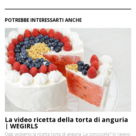
POTREBBE INTERESSARTI ANCHE
La video ricetta della torta di anguria
| WEGIRLS
Oggi vediamo la ricetta torta di anguria. La conoscete? Io l’avevo