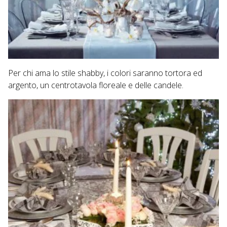
Per chi ama lo stile shabby, i colori saranno tortora ed
argento, un centrotavola floreale e delle candele.