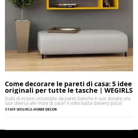
Come decorare le pareti di casa: 5 idee
originali per tutte le tasche | WEGIRLS
Stufa di essere circondate da pareti bianche e vuoi donare una
luce diversa alle mura di casa? A volte basta davvero poco!
STAFF WEGIRLS
-
HOME DECOR