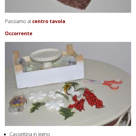
Passiamo al
centro tavola
Occorrente
Cassettina in legno